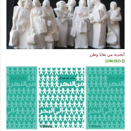
أبجدية من بقايا وطن
22/06/2025