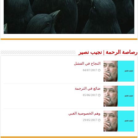
رصاصة الرحمة | نجيب نصير
النجاح في الفشل
04/07/2017
ضائع في الترجمة
05/06/2017
وهم الخصوصية الغبي
29/05/2017