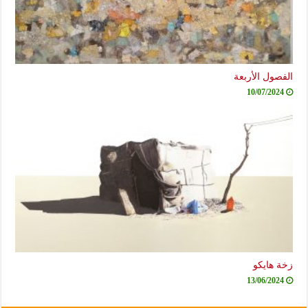
الفصول الأربعة
10/07/2024
زخة هايكو
13/06/2024