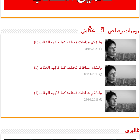
يوميات رصاص | آنَّــا عكَّاش
وللمُدُنِ مَذاقاتٌ مُختلفة كما فَاكِهة الجَنّات (6)
31/03/2020
وللمُدُنِ مَذاقاتٌ مُختلفة كما فَاكِهة الجَنّات (5)
03/11/2019
وللمُدُنِ مَذاقاتٌ مُختلفة كما فَاكِهة الجَنّات (4)
26/08/2019
غاليري |