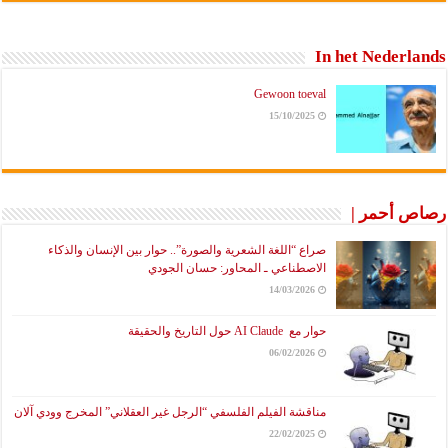
In het Nederlands
Gewoon toeval
15/10/2025
رصاص أحمر |
صراع “اللغة الشعرية والصورة”.. حوار بين الإنسان والذكاء
الاصطناعي ـ المحاور: حسان الجودي
14/03/2026
حوار مع AI Claude حول التاريخ والحقيقة
06/02/2026
مناقشة الفيلم الفلسفي “الرجل غير العقلاني” المخرج وودي آلان
22/02/2025