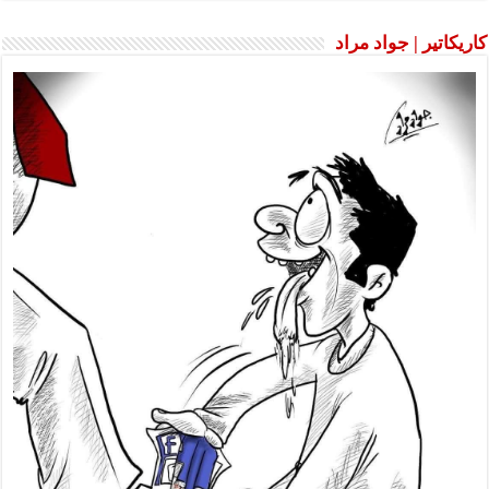
كاريكاتير | جواد مراد