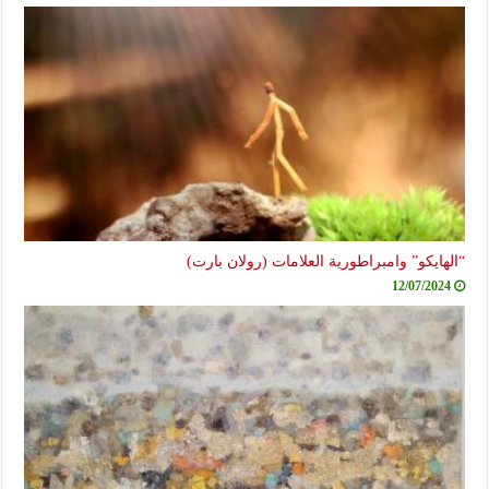
“الهايكو” وامبراطورية العلامات (رولان بارت)
12/07/2024