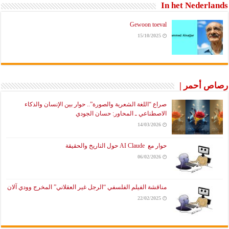
In het Nederlands
Gewoon toeval
15/10/2025
رصاص أحمر |
صراع “اللغة الشعرية والصورة”.. حوار بين الإنسان والذكاء
الاصطناعي ـ المحاور: حسان الجودي
14/03/2026
حوار مع AI Claude حول التاريخ والحقيقة
06/02/2026
مناقشة الفيلم الفلسفي “الرجل غير العقلاني” المخرج وودي آلان
22/02/2025