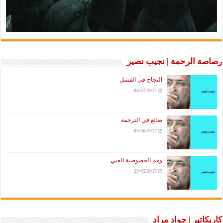
رصاصة الرحمة | نجيب نصير
النجاح في الفشل
04/07/2017
ضائع في الترجمة
05/06/2017
وهم الخصوصية الغبي
29/05/2017
كاريكاتير | جواد مراد