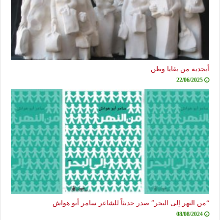
أبجدية من بقايا وطن
22/06/2025
“من النهر إلى البحر” صدر حديثاً للشاعر سامر أبو هواش
08/08/2024