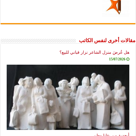
مقالات أخرى لنفس الكاتب
هل عُرضَ منزل الشاعر نزار قباني للبيع؟
15/07/2026
أبجدية من بقايا وطن