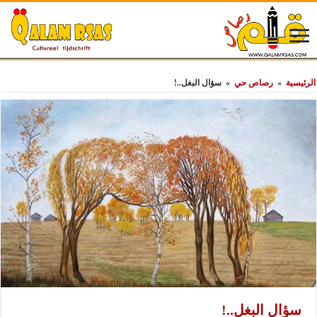
الرئيسية
»
رصاص حي
»
سؤال البغل..!
سؤال البغل..!