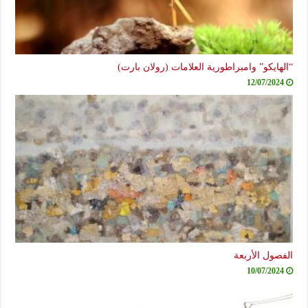
“الهايكو” وامبراطورية العلامات (رولان بارت)
12/07/2024
الفصول الأربعة
10/07/2024