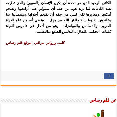
الكائن الوحيد الذي من حقه أن يكون الإنسان (السوبر) والذي تطيعه
بقية الكائنات لما يريد هو…من حقه أن يستولي على أراضيها ويقتحم
أمكنتها ومغاورها لكن ليس من حقه أن يقتحم أخلاقها ومسمياتها بما
يشاء هو…لا بما شاء خالقها الله عز وجل….وينسى أنه من علم الحياة
الحروب والدسائس والمؤامرات وهو من أدخل في قاموس الحياة
كلمات..الخيانة…النفاق…التدليس الجشع…التعذيب.
كاتب وروائي عراقي | موقع قلم رصاص
عن قلم رصاص