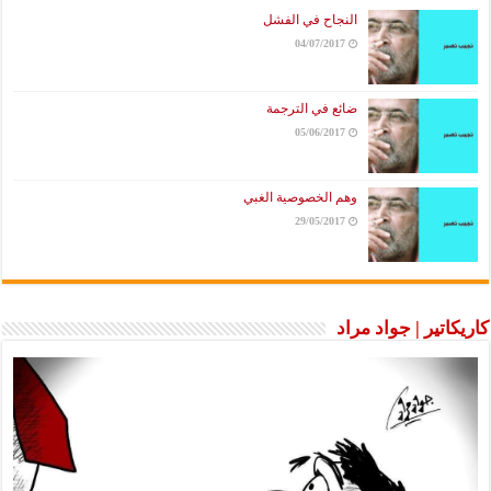
النجاح في الفشل
04/07/2017
ضائع في الترجمة
05/06/2017
وهم الخصوصية الغبي
29/05/2017
كاريكاتير | جواد مراد