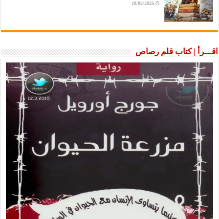
18/02/2026
اقـــرأ | كتاب قلم رصاص