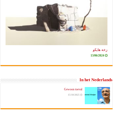
زخة هايكو
13/06/2024
In het Nederlands
Gewoon toeval
15/10/2025