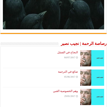
رصاصة الرحمة | نجيب نصير
النجاح في الفشل
04/07/2017
ضائع في الترجمة
05/06/2017
وهم الخصوصية الغبي
29/05/2017