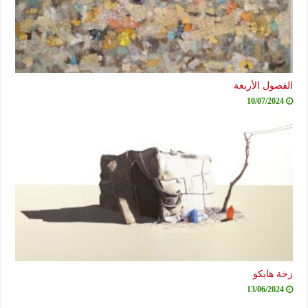
الفصول الأربعة
10/07/2024
زخة هايكو
13/06/2024