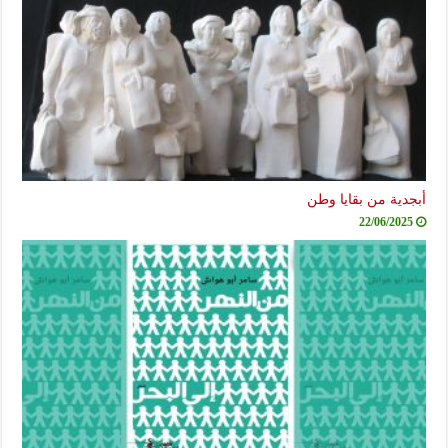
أبجدية من بقايا وطن
22/06/2025