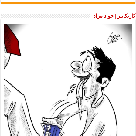
كاريكاتير | جواد مراد