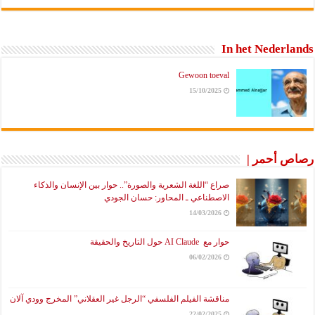
In het Nederlands
Gewoon toeval
15/10/2025
رصاص أحمر |
صراع “اللغة الشعرية والصورة”.. حوار بين الإنسان والذكاء
الاصطناعي ـ المحاور: حسان الجودي
14/03/2026
حوار مع AI Claude حول التاريخ والحقيقة
06/02/2026
مناقشة الفيلم الفلسفي “الرجل غير العقلاني” المخرج وودي آلان
22/02/2025