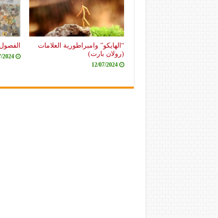
“الهايكو” وامبراطورية العلامات
الفصول 
(رولان بارت)
7/2024
12/07/2024