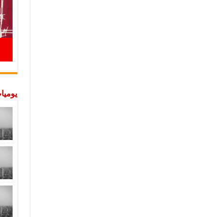
يوميات