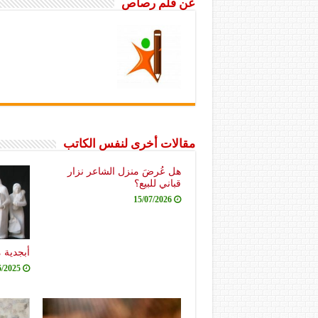
عن قلم رصاص
مقالات أخرى لنفس الكاتب
هل عُرضَ منزل الشاعر نزار
قباني للبيع؟
15/07/2026
أبجدية 
6/2025