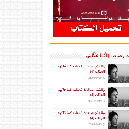
 رصاص | آنَّــا عكَّاش
وللمُدُنِ مَذاقاتٌ مُختلفة كما فَاكِهة
الجَنّات (6)
31/03/2020
وللمُدُنِ مَذاقاتٌ مُختلفة كما فَاكِهة
الجَنّات (5)
03/11/2019
وللمُدُنِ مَذاقاتٌ مُختلفة كما فَاكِهة
الجَنّات (4)
26/08/2019