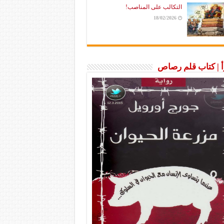
التكالب على المناصب!
18/02/2026
رأ | كتاب قلم رصاص