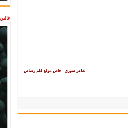
غاليري
شاعر سوري | خاص موقع قلم رصاص