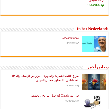
13/06/2024
In het Nederlands
Gewoon toeval
15/10/2025
رصاص أحمر |
صراع “اللغة الشعرية والصورة”.. حوار بين الإنسان والذكاء
الاصطناعي ـ المحاور: حسان الجودي
14/03/2026
حوار مع AI Claude حول التاريخ والحقيقة
06/02/2026