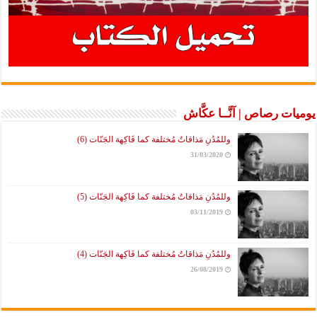
يوميات رصاص | آنَّــا عكَّاش
وللمُدُنِ مَذاقاتٌ مُختلفة كما فَاكِهة الجَنّات (6)
31/03/2020
وللمُدُنِ مَذاقاتٌ مُختلفة كما فَاكِهة الجَنّات (5)
03/11/2019
وللمُدُنِ مَذاقاتٌ مُختلفة كما فَاكِهة الجَنّات (4)
26/08/2019