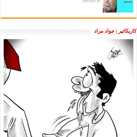
29/05/2017
كاريكاتير | جواد مراد