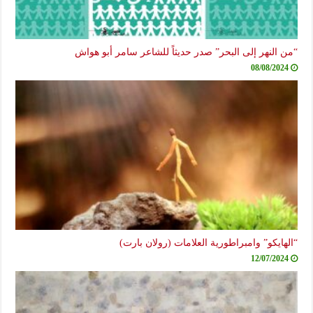
“من النهر إلى البحر” صدر حديثاً للشاعر سامر أبو هواش
08/08/2024
“الهايكو” وامبراطورية العلامات (رولان بارت)
12/07/2024