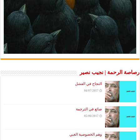
رصاصة الرحمة | نجيب نصير
النجاح في الفشل
04/07/2017
ضائع في الترجمة
05/06/2017
وهم الخصوصية الغبي