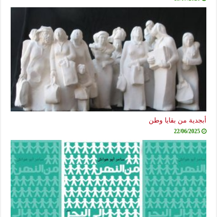
أبجدية من بقايا وطن
22/06/2025