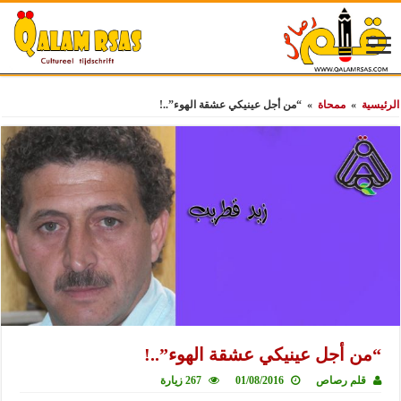
الرئيسية
»
ممحاة
»
“من أجل عينيكي عشقة الهوء”..!
“من أجل عينيكي عشقة الهوء”..!
قلم رصاص
01/08/2016
267 زيارة