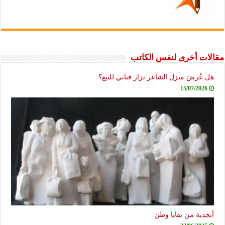
مقالات أخرى لنفس الكاتب
هل عُرضَ منزل الشاعر نزار قباني للبيع؟
15/07/2026
أبجدية من بقايا وطن