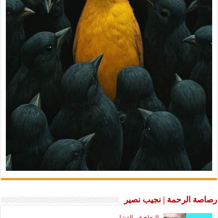
رصاصة الرحمة | نجيب نصير
النجاح في الفشل