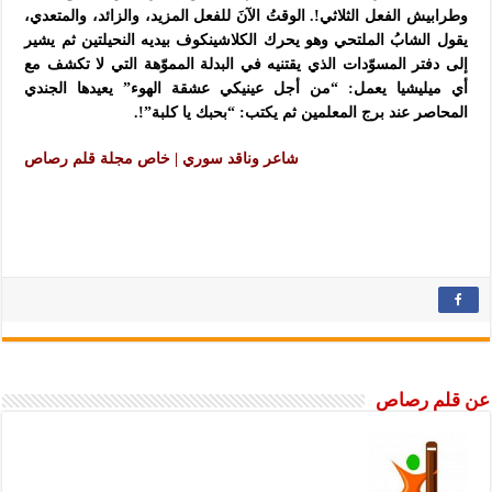
وطرابيش الفعل
الثلاثي!. الوقتُ الآنَ للفعل المزيد، والزائد، والمتعدي،
يقول الشابُ الملتحي وهو يحرك الكلاشينكوف بيديه النحيلتين ثم يشير
إلى دفتر المسوّدات الذي يقتنيه في البدلة المموّهة التي لا تكشف مع
أي ميليشيا يعمل: “من أجل عينيكي عشقة الهوء” يعيدها الجندي
المحاصر عند برج المعلمين ثم يكتب: “بحبك يا كلبة”!.
ش
اعر وناقد سوري | خاص مجلة قلم رصاص
عن قلم رصاص