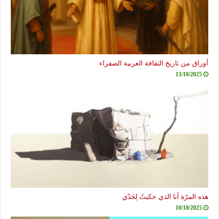
أوراق من تاريخ الثقافة العربية الصفراء
13/10/2025
هذه المرّة أنا الذي حكيتُ لِجَدّي
10/10/2025