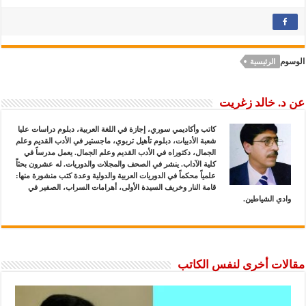
الوسوم
الرئيسية
عن د. خالد زغريت
كاتب وأكاديمي سوري، إجازة في اللغة العربية، دبلوم دراسات عليا
شعبة الأدبيات، دبلوم تأهيل تربوي، ماجستير في الأدب القديم وعلم
الجمال، دكتوراه في الأدب القديم وعلم الجمال. يعمل مدرساً في
كلية الآداب. ينشر في الصحف والمجلات والدوريات. له عشرون بحثاً
علمياً محكماً في الدوريات العربية والدولية وعدة كتب منشورة منها:
قامة النار وخريف السيدة الأولى، أهرامات السراب، الصفير في
وادي الشياطين.
مقالات أخرى لنفس الكاتب