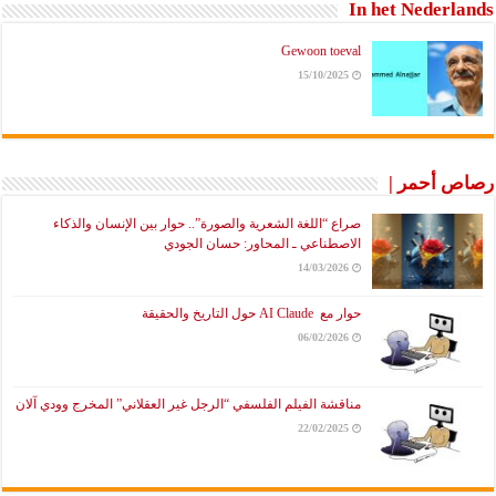
In het Nederlands
Gewoon toeval
15/10/2025
رصاص أحمر |
صراع “اللغة الشعرية والصورة”.. حوار بين الإنسان والذكاء
الاصطناعي ـ المحاور: حسان الجودي
14/03/2026
حوار مع AI Claude حول التاريخ والحقيقة
06/02/2026
مناقشة الفيلم الفلسفي “الرجل غير العقلاني” المخرج وودي آلان
22/02/2025