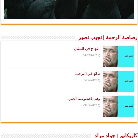
رصاصة الرحمة | نجيب نصير
النجاح في الفشل
04/07/2017
ضائع في الترجمة
05/06/2017
وهم الخصوصية الغبي
29/05/2017
كاريكاتير | جواد مراد