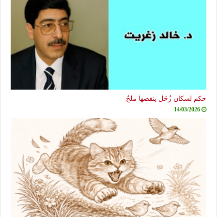
حكم لسكان زُحَل ينقصها ملحٌ
14/03/2026