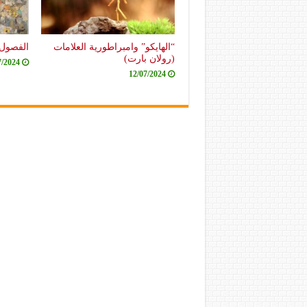
“الهايكو” وامبراطورية العلامات
الفصول 
(رولان بارت)
7/2024
12/07/2024