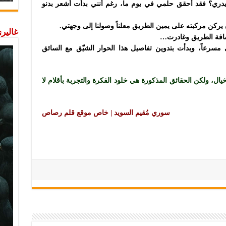
ن يدري؟ فقد أحقق حلمي في يوم ما، رغم أنني بدأت أشعر بدنو
ن يركن مركبته على يمين الطريق معلناً وصولنا إلى وجهتي.
غاليري
سافة الطريق وغادرت…
مسرعاً، وبدأت بتدوين تفاصيل هذا الحوار الشيّق مع السائق
ل، ولكن الحقائق المذكورة هي خلود الفكرة والتجربة بأقلام لا
سوري مُقيم السويد | خاص موقع قلم رصاص