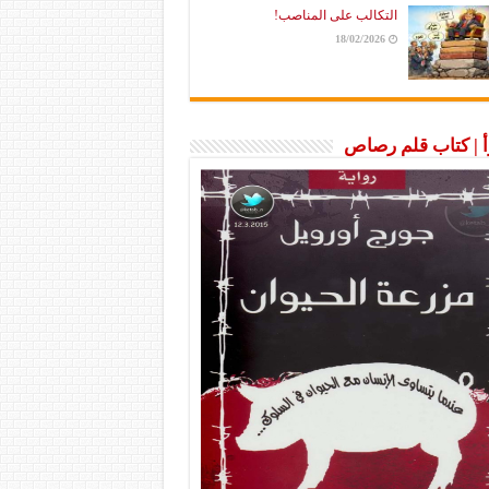
التكالب على المناصب!
18/02/2026
رأ | كتاب قلم رصاص