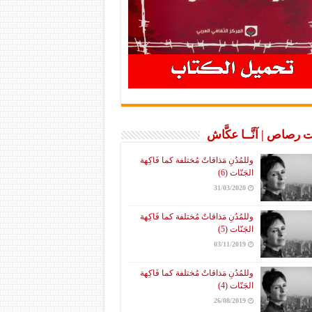
 رصاص | آنَّــا عكَّاش
وللمُدُنِ مَذاقاتٌ مُختلفة كما فَاكِهة
الجَنّات (6)
31/03/2020
وللمُدُنِ مَذاقاتٌ مُختلفة كما فَاكِهة
الجَنّات (5)
03/11/2019
وللمُدُنِ مَذاقاتٌ مُختلفة كما فَاكِهة
الجَنّات (4)
26/08/2019