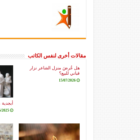
مقالات أخرى لنفس الكاتب
هل عُرضَ منزل الشاعر نزار
قباني للبيع؟
15/07/2026
أبجدية 
6/2025