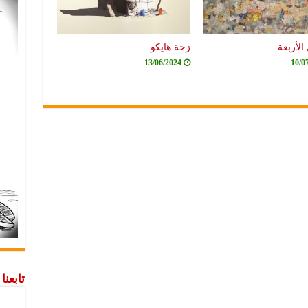
الأربعة
زخة هايكو
13/06/2024
10/0
تابعن