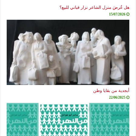
هل عُرضَ منزل الشاعر نزار قباني للبيع؟
15/07/2026
أبجدية من بقايا وطن
22/06/2025