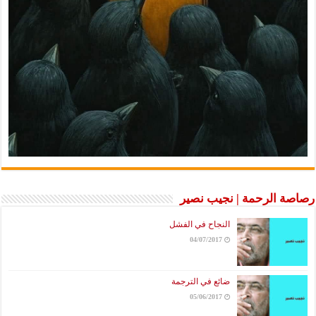
رصاصة الرحمة | نجيب نصير
النجاح في الفشل
04/07/2017
ضائع في الترجمة
05/06/2017