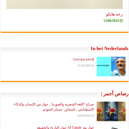
زخة هايكو
13/06/2024
In het Nederlands
Gewoon toeval
15/10/2025
رصاص أحمر |
صراع “اللغة الشعرية والصورة”.. حوار بين الإنسان والذكاء
الاصطناعي ـ المحاور: حسان الجودي
14/03/2026
حوار مع AI Claude حول التاريخ والحقيقة