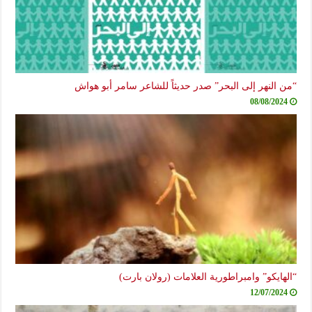
“من النهر إلى البحر” صدر حديثاً للشاعر سامر أبو هواش
08/08/2024
“الهايكو” وامبراطورية العلامات (رولان بارت)
12/07/2024