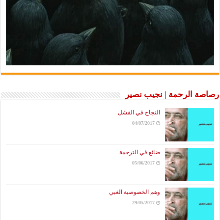
رصاصة الرحمة | نجيب نصير
النجاح في الفشل
04/07/2017
ضائع في الترجمة
05/06/2017
وهم الخصوصية الغبي
29/05/2017