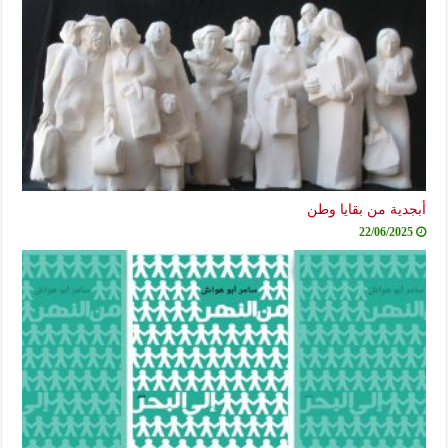
أبجدية من بقايا وطن
22/06/2025