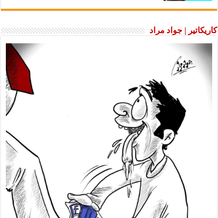
كاريكاتير | جواد مراد