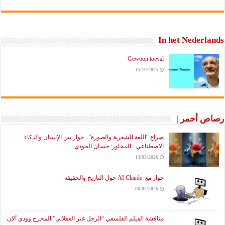
In het Nederlands
Gewoon toeval
15/10/2025
رصاص أحمر |
صراع “اللغة الشعرية والصورة”.. حوار بين الإنسان والذكاء
الاصطناعي ـ المحاور: حسان الجودي
14/03/2026
حوار مع AI Claude حول التاريخ والحقيقة
06/02/2026
مناقشة الفيلم الفلسفي “الرجل غير العقلاني” المخرج وودي آلان