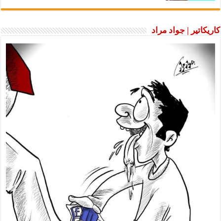
كاريكاتير | جواد مراد