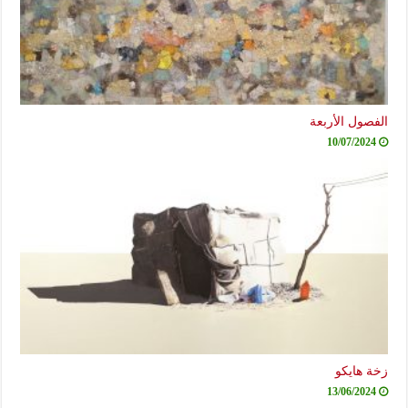
الفصول الأربعة
10/07/2024
زخة هايكو
13/06/2024