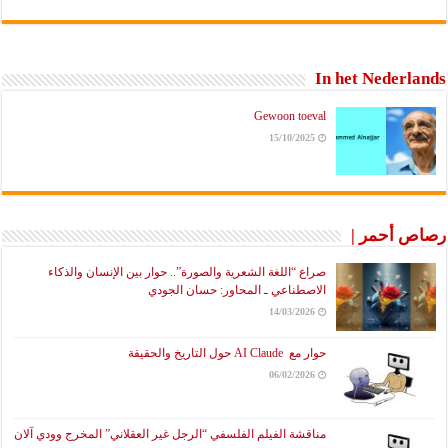
In het Nederlands
Gewoon toeval
15/10/2025
رصاص أحمر |
صراع “اللغة الشعرية والصورة”.. حوار بين الإنسان والذكاء
الاصطناعي ـ المحاور: حسان الجودي
14/03/2026
حوار مع AI Claude حول التاريخ والحقيقة
06/02/2026
مناقشة الفيلم الفلسفي “الرجل غير العقلاني” المخرج وودي آلان