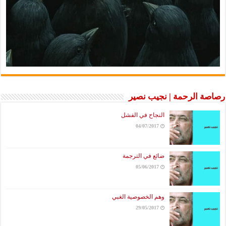
رصاصة الرحمة | نجيب نصير
النجاح في الفشل
04/07/2017
ضائع في الترجمة
05/06/2017
وهم الخصوصية الغبي
29/05/2017