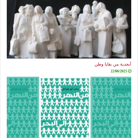
أبجدية من بقايا وطن
22/06/2025