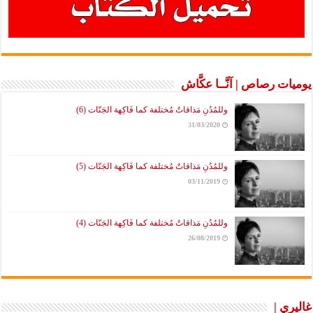
يوميات رصاص | آنَّــا عكَّاش
وللمُدُنِ مَذاقاتٌ مُختلفة كما فَاكِهة الجَنّات (6)
31/03/2020
وللمُدُنِ مَذاقاتٌ مُختلفة كما فَاكِهة الجَنّات (5)
03/11/2019
وللمُدُنِ مَذاقاتٌ مُختلفة كما فَاكِهة الجَنّات (4)
26/08/2019
غاليري |