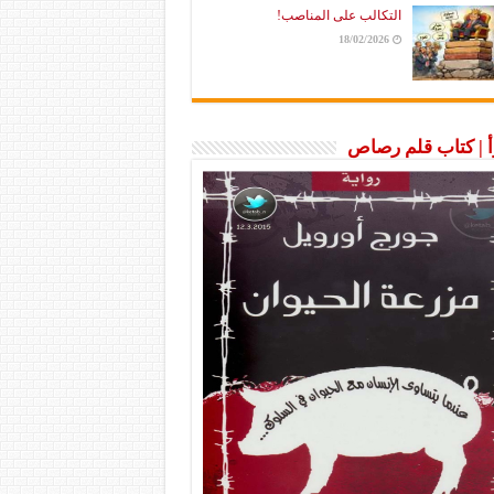
التكالب على المناصب!
18/02/2026
رأ | كتاب قلم رصاص