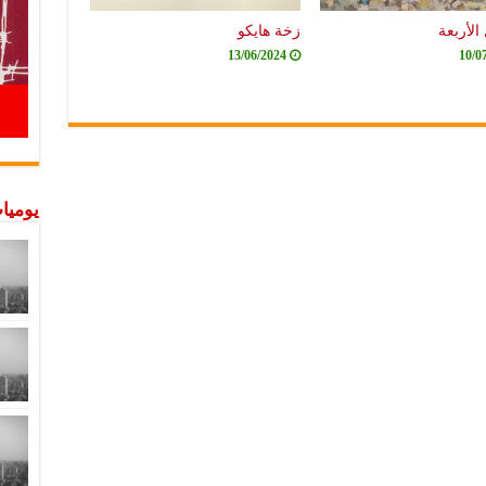
الأربعة
زخة هايكو
13/06/2024
10/0
يوميات