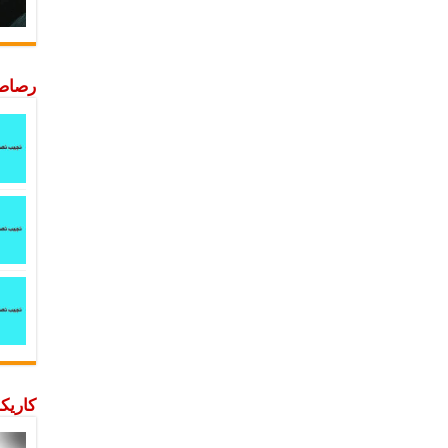
رصاصة
كاريكا