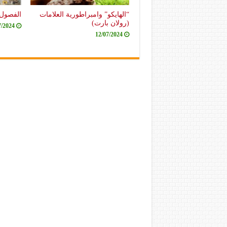
“الهايكو” وامبراطورية العلامات
الفصول 
(رولان بارت)
7/2024
12/07/2024