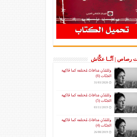
 رصاص | آنَّــا عكَّاش
وللمُدُنِ مَذاقاتٌ مُختلفة كما فَاكِهة
الجَنّات (6)
31/03/2020
وللمُدُنِ مَذاقاتٌ مُختلفة كما فَاكِهة
الجَنّات (5)
03/11/2019
وللمُدُنِ مَذاقاتٌ مُختلفة كما فَاكِهة
الجَنّات (4)
26/08/2019