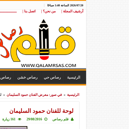
2026/07/20 الساعة 1:40 صباحًا
أرشيف المجلة |
من نحن؟ |
اتصل بنا |
ـــــــــــــــ
الرئيسية
رصاص حي
رصاص خشن
رصاص ن
الرئيسية
»
في صور: معرض الفنان حمود السليمان
»
ل
لوحة للفنان حمود السليمان
قلم رصاص
29/08/2016
161 زيارة