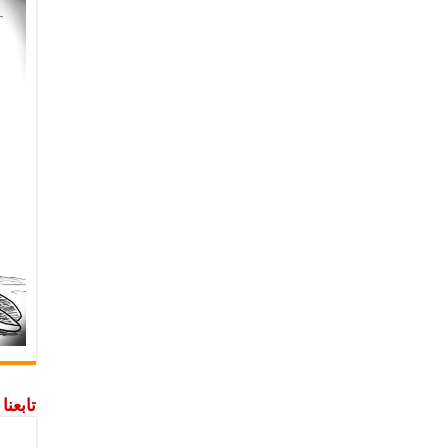
تابعن