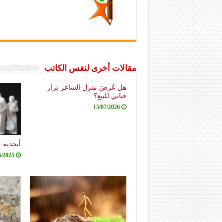
مقالات أخرى لنفس الكاتب
هل عُرضَ منزل الشاعر نزار
قباني للبيع؟
15/07/2026
أبجدية 
6/2025