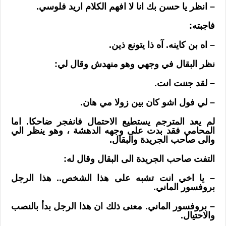
– انظر يا حسن بك انا لا افهم الكلام اريد فلوسي.
فاجبته:
– اه بن كاينه. آه ذا يتونع ذين.
نظر البقال في وجهي وهو منهدش وقال لي:
– لقد جننت انت.
– لي فول اشو كان بين زولا مي هان.
لم يعد المترجم يستطيع الاحتمال فانفجر ضاحكا. اما
المحامي فقد بدت على وجهه الدهشة ، وهو ينظر الي
والى صاحب الجريدة والبقال.
التفت صاحب الجريدة الى البقال وقال له:
– يا اخي انت تشبه على هذا الشخص.. هذا الرجل
بروفسور الماني.
– بروفسور الماني. معنى ذلك ان هذا الرجل بدأ بالنصب
والاحتيال.