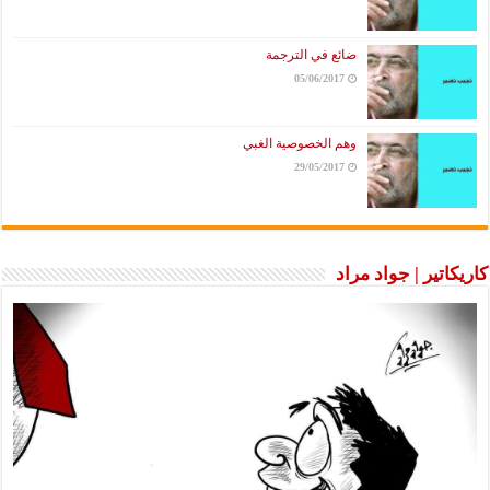
ضائع في الترجمة
05/06/2017
وهم الخصوصية الغبي
29/05/2017
كاريكاتير | جواد مراد