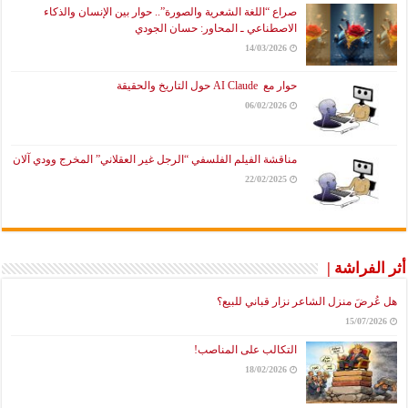
صراع “اللغة الشعرية والصورة”.. حوار بين الإنسان والذكاء
الاصطناعي ـ المحاور: حسان الجودي
14/03/2026
حوار مع AI Claude حول التاريخ والحقيقة
06/02/2026
مناقشة الفيلم الفلسفي “الرجل غير العقلاني” المخرج وودي آلان
22/02/2025
أثر الفراشة |
هل عُرضَ منزل الشاعر نزار قباني للبيع؟
15/07/2026
التكالب على المناصب!
18/02/2026