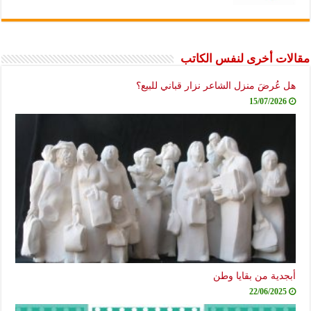
مقالات أخرى لنفس الكاتب
هل عُرضَ منزل الشاعر نزار قباني للبيع؟
15/07/2026
أبجدية من بقايا وطن
22/06/2025