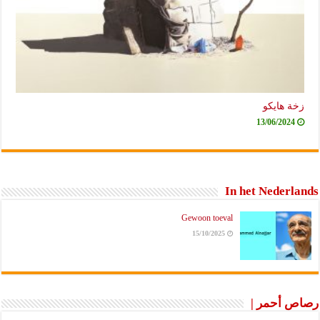
زخة هايكو
13/06/2024
In het Nederlands
Gewoon toeval
15/10/2025
رصاص أحمر |