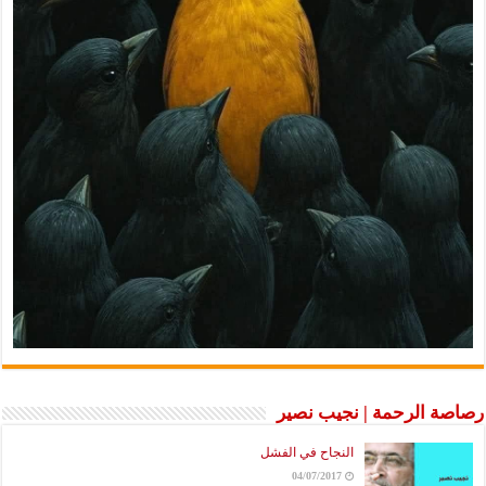
رصاصة الرحمة | نجيب نصير
النجاح في الفشل
04/07/2017