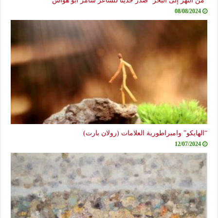
08/08/2024
“الهايكو” وامبراطورية العلامات (رولان بارت)
12/07/2024