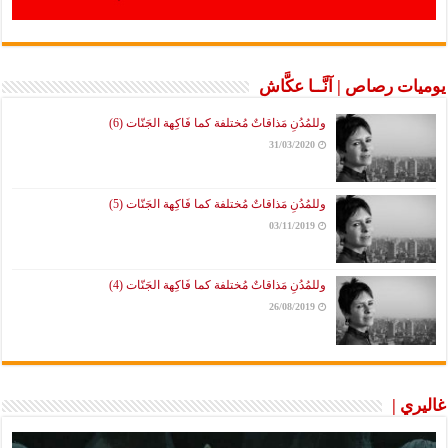
يوميات رصاص | آنَّــا عكَّاش
وللمُدُنِ مَذاقاتٌ مُختلفة كما فَاكِهة الجَنّات (6)
31/03/2020
وللمُدُنِ مَذاقاتٌ مُختلفة كما فَاكِهة الجَنّات (5)
03/11/2019
وللمُدُنِ مَذاقاتٌ مُختلفة كما فَاكِهة الجَنّات (4)
26/08/2019
غاليري |