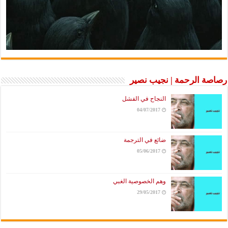
رصاصة الرحمة | نجيب نصير
النجاح في الفشل
04/07/2017
ضائع في الترجمة
05/06/2017
وهم الخصوصية الغبي
29/05/2017