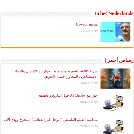
In het Nederlands
Gewoon toeval
15/10/2025
رصاص أحمر |
صراع “اللغة الشعرية والصورة”.. حوار بين الإنسان والذكاء
الاصطناعي ـ المحاور: حسان الجودي
14/03/2026
حوار مع AI Claude حول التاريخ والحقيقة
06/02/2026
مناقشة الفيلم الفلسفي “الرجل غير العقلاني” المخرج وودي آلان
22/02/2025