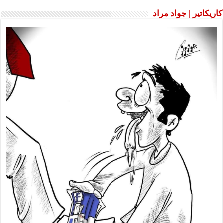
كاريكاتير | جواد مراد