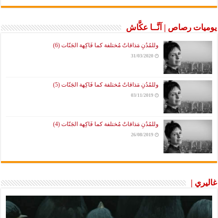
يوميات رصاص | آنَّــا عكَّاش
وللمُدُنِ مَذاقاتٌ مُختلفة كما فَاكِهة الجَنّات (6)
31/03/2020
وللمُدُنِ مَذاقاتٌ مُختلفة كما فَاكِهة الجَنّات (5)
03/11/2019
وللمُدُنِ مَذاقاتٌ مُختلفة كما فَاكِهة الجَنّات (4)
26/08/2019
غاليري |