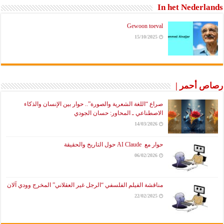
In het Nederlands
Gewoon toeval
15/10/2025
رصاص أحمر |
صراع “اللغة الشعرية والصورة”.. حوار بين الإنسان والذكاء
الاصطناعي ـ المحاور: حسان الجودي
14/03/2026
حوار مع AI Claude حول التاريخ والحقيقة
06/02/2026
مناقشة الفيلم الفلسفي “الرجل غير العقلاني” المخرج وودي آلان
22/02/2025