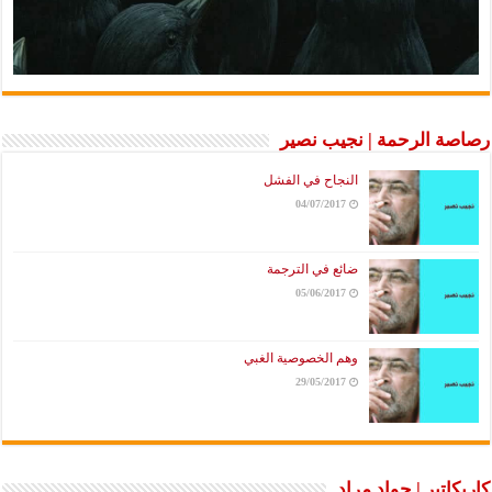
رصاصة الرحمة | نجيب نصير
النجاح في الفشل
04/07/2017
ضائع في الترجمة
05/06/2017
وهم الخصوصية الغبي
29/05/2017
كاريكاتير | جواد مراد