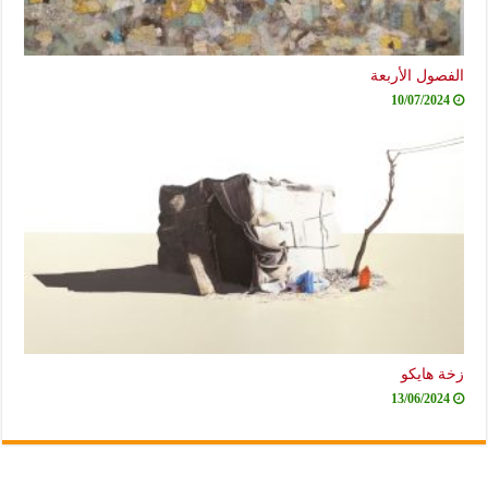
الفصول الأربعة
10/07/2024
زخة هايكو
13/06/2024