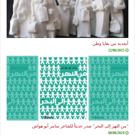
أبجدية من بقايا وطن
22/06/2025
“من النهر إلى البحر” صدر حديثاً للشاعر سامر أبو هواش
08/08/2024