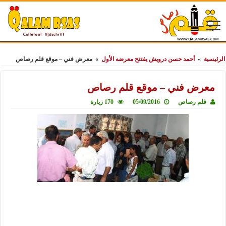
الرئيسية
»
أحمد حسن درويش يفتتح معرضه الأول
»
معرض فني – موقع قلم رصاص
معرض فني – موقع قلم رصاص
قلم رصاص
05/09/2016
170 زيارة