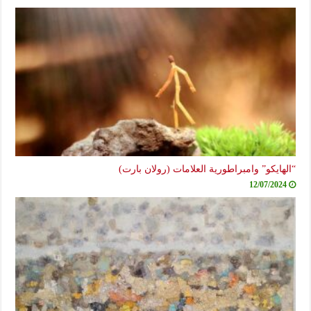
“الهايكو” وامبراطورية العلامات (رولان بارت)
12/07/2024