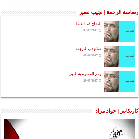
رصاصة الرحمة | نجيب نصير
النجاح في الفشل
04/07/2017
ضائع في الترجمة
05/06/2017
وهم الخصوصية الغبي
29/05/2017
كاريكاتير | جواد مراد