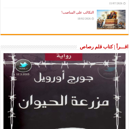
15/07/2026
التكالب على المناصب!
18/02/2026
اقـــرأ | كتاب قلم رصاص