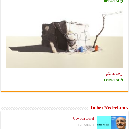
10/07/2024
زخة هايكو
13/06/2024
In het Nederlands
Gewoon toeval
15/10/2025