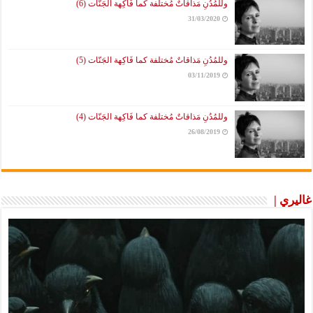
وللمُدُنِ مَذاقاتٌ مُختلفة كما فَاكِهة الجَنّات (6)
31/03/2020
وللمُدُنِ مَذاقاتٌ مُختلفة كما فَاكِهة الجَنّات (5)
03/11/2019
وللمُدُنِ مَذاقاتٌ مُختلفة كما فَاكِهة الجَنّات (4)
26/08/2019
غاليري |