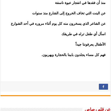
منذ أن فقدها في انفجار عبوة ناسفة
عن البنت التي تخاف الخروج إلى الشارع منذ سنوات
عن الشاعر الذي يسخرون منه كل يوم أثناء مروره في أحد الشوارع
اسأل أي طفل تراه في طريقك
الأطفال يعرفوننا جيداً
فهم كل مساء يجلدون باببنا بالحجارة ويهربون.
عن قلم رصاص