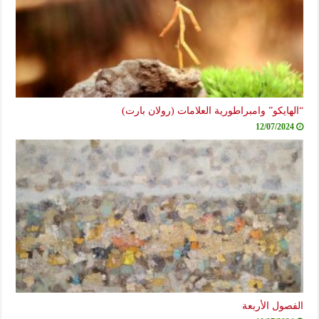
“الهايكو” وامبراطورية العلامات (رولان بارت)
12/07/2024
الفصول الأربعة