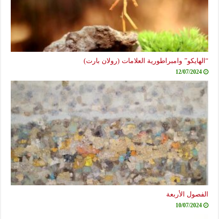
“الهايكو” وامبراطورية العلامات (رولان بارت)
12/07/2024
الفصول الأربعة
10/07/2024