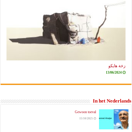
زخة هايكو
13/06/2024
In het Nederlands
Gewoon toeval
15/10/2025