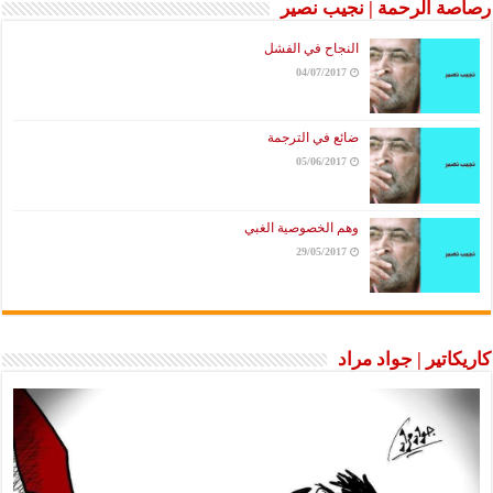
رصاصة الرحمة | نجيب نصير
النجاح في الفشل
04/07/2017
ضائع في الترجمة
05/06/2017
وهم الخصوصية الغبي
29/05/2017
كاريكاتير | جواد مراد