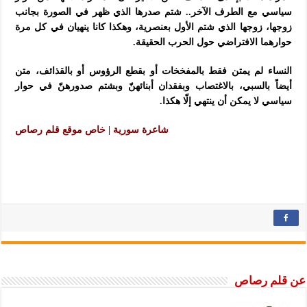
سياسي مع الطرف الآخر.. شتم صدرها الذي ظهر في الصورة بجانب
زوجها، زوجها الذي شتم الأول بعنصرية، وهكذا كانا ينهيان في كل مرة
حوارهما الافتراضي حول الحرب الحقيقة.
النساء لم يمتن فقط بالمفخخات أو بقطع الرؤوس أو بالقذائف، متن
أيضاً بالسبي، بالاغتصاب وبفقدان أبنائهنّ وبشتم صدورهنّ في حوار
سياسي لا يمكن أن ينتهي إلّا هكذا.
شاعرة سورية | خاص موقع قلم رصاص
عن قلم رصاص