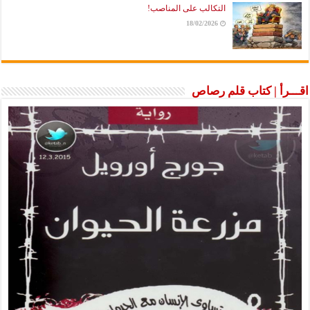
التكالب على المناصب!
18/02/2026
اقـــرأ | كتاب قلم رصاص