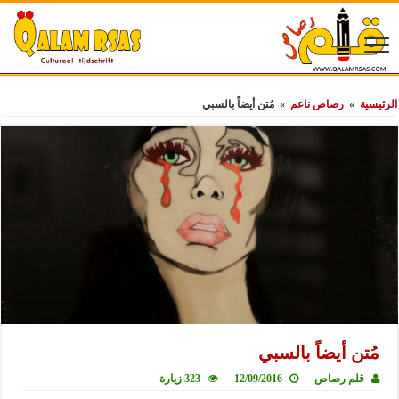
الرئيسية
»
رصاص ناعم
»
مُتن أيضاً بالسبي
مُتن أيضاً بالسبي
قلم رصاص
12/09/2016
323 زيارة