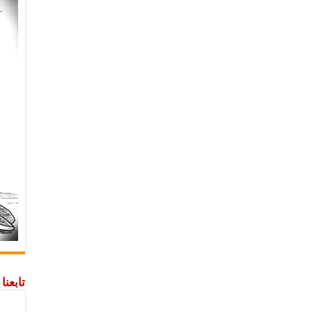
تابعن