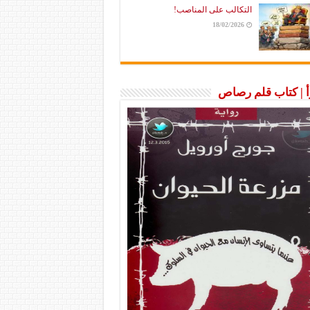
التكالب على المناصب!
18/02/2026
رأ | كتاب قلم رصاص