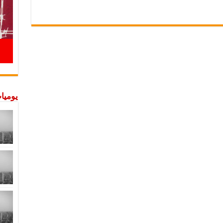
يوميات