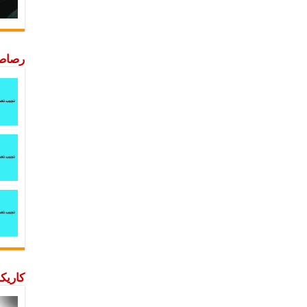
رصاصة
كاريكا