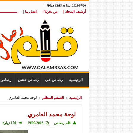
2026/07/20 الساعة 12:15 صباحًا
أرشيف المجلة |
من نحن؟ |
اتصل بنا |
ـــــــــــــــ
الرئيسية
رصاص حي
رصاص خشن
رصاص ن
الرئيسية
»
القمقم المظلم
»
لوحة محمد العامري
لوحة محمد العامري
قلم رصاص
19/09/2016
176 زيارة