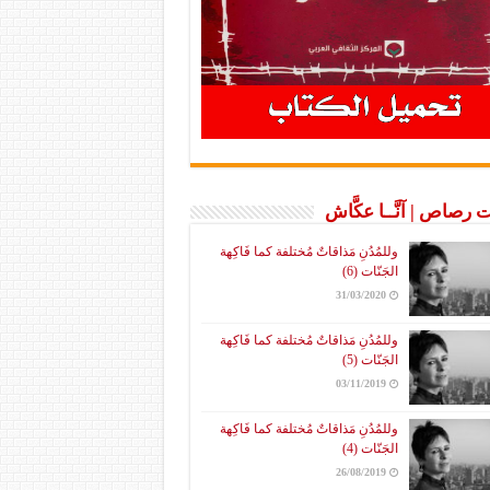
 رصاص | آنَّــا عكَّاش
وللمُدُنِ مَذاقاتٌ مُختلفة كما فَاكِهة
الجَنّات (6)
31/03/2020
وللمُدُنِ مَذاقاتٌ مُختلفة كما فَاكِهة
الجَنّات (5)
03/11/2019
وللمُدُنِ مَذاقاتٌ مُختلفة كما فَاكِهة
الجَنّات (4)
26/08/2019