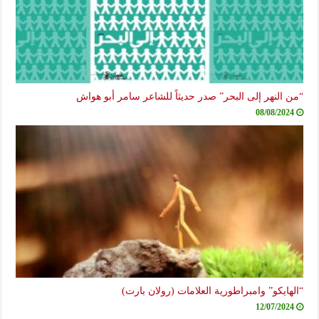
“من النهر إلى البحر” صدر حديثاً للشاعر سامر أبو هواش
08/08/2024
“الهايكو” وامبراطورية العلامات (رولان بارت)
12/07/2024