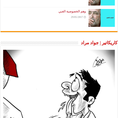
وهم الخصوصية الغبي
29/05/2017
كاريكاتير | جواد مراد