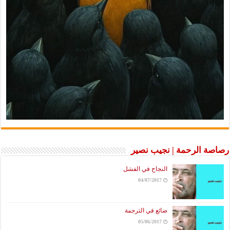
رصاصة الرحمة | نجيب نصير
النجاح في الفشل
04/07/2017
ضائع في الترجمة
05/06/2017