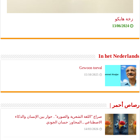
زخة هايكو
13/06/2024
In het Nederlands
Gewoon toeval
15/10/2025
رصاص أحمر |
صراع “اللغة الشعرية والصورة”.. حوار بين الإنسان والذكاء
الاصطناعي ـ المحاور: حسان الجودي
14/03/2026