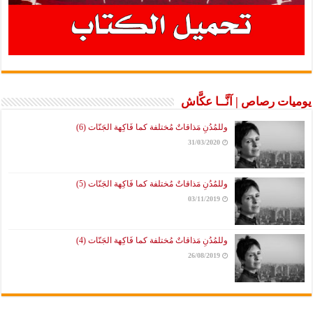
رصاص | آنَّــا عكَّاش
وللمُدُنِ مَذاقاتٌ مُختلفة كما فَاكِهة الجَنّات (6)
31/03/2020
وللمُدُنِ مَذاقاتٌ مُختلفة كما فَاكِهة الجَنّات (5)
03/11/2019
وللمُدُنِ مَذاقاتٌ مُختلفة كما فَاكِهة الجَنّات (4)
26/08/2019