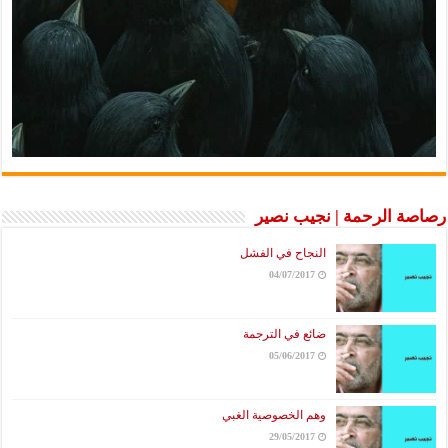
الرحمة | نجيب نصير
النجاح في الفشل
04/07/2017
ضائع في الترجمة
05/06/2017
وهم الخصوصية الغبي
29/05/2017