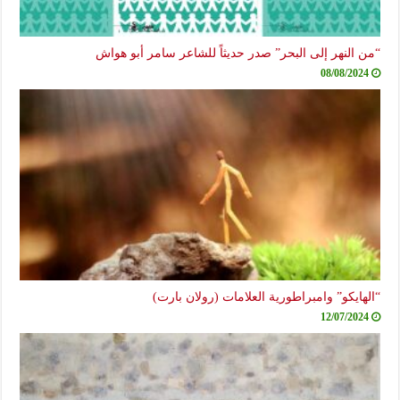
النهر إلى البحر” صدر حديثاً للشاعر سامر أبو هواش
08/08/20
ايكو” وامبراطورية العلامات (رولان بارت)
12/07/20