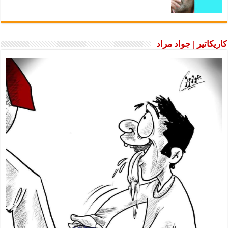
ير | جواد مراد