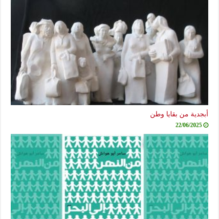
ية من بقايا وطن
22/06/20