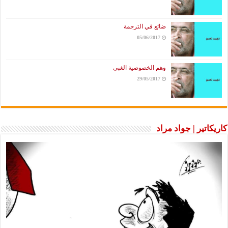
ضائع في الترجمة
05/06/2017
وهم الخصوصية الغبي
29/05/2017
كاريكاتير | جواد مراد