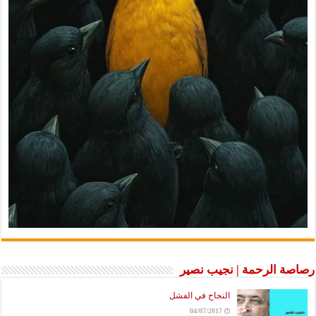
رصاصة الرحمة | نجيب نصير
النجاح في الفشل
04/07/2017