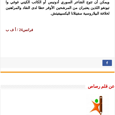
ويمكن أن تتوج الشاعر السوري أدونيس أو الكاتب الكيني غوغي وا
تيونغو اللذين يعتبران من المرشحين الأوفر حظا لدى النقاد والمراهنين
لخلافة البيلاروسية سفيتلانا اليكسييفيتش.
فرانس24 / أ ف ب
عن قلم رصاص