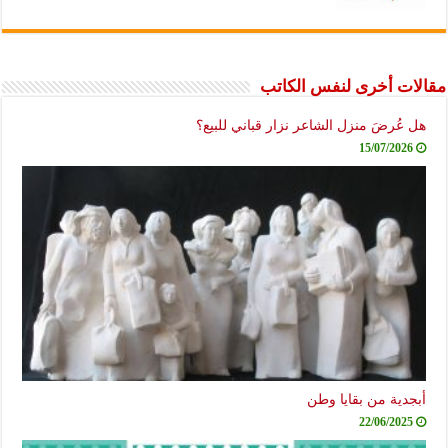
مقالات أخرى لنفس الكاتب
هل عُرضَ منزل الشاعر نزار قباني للبيع؟
15/07/2026
أبجدية من بقايا وطن
22/06/2025