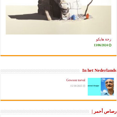
زخة هايكو
13/06/2024
In het Nederlands
Gewoon toeval
15/10/2025
رصاص أحمر |