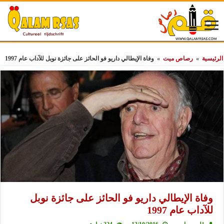
الرئيسية
»
رصاص ميت
»
وفاة الإيطالي داريو فو الحائز على جائزة نوبل للآداب عام 1997
وفاة الإيطالي داريو فو الحائز على جائزة نوبل
للآداب عام 1997