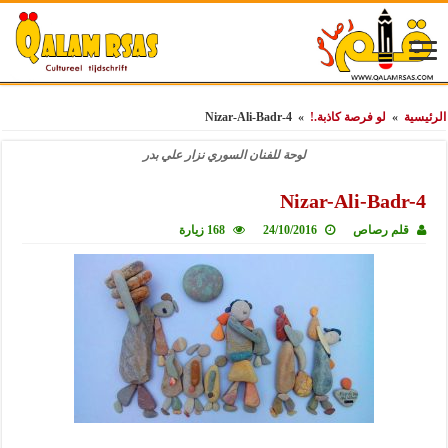
الرئيسية
»
لو فرصة كاذبة.!
»
Nizar-Ali-Badr-4
لوحة للفنان السوري نزار علي بدر
Nizar-Ali-Badr-4
قلم رصاص
24/10/2016
168 زيارة