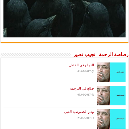
رصاصة الرحمة | نجيب نصير
النجاح في الفشل
04/07/2017
ضائع في الترجمة
05/06/2017
وهم الخصوصية الغبي
29/05/2017