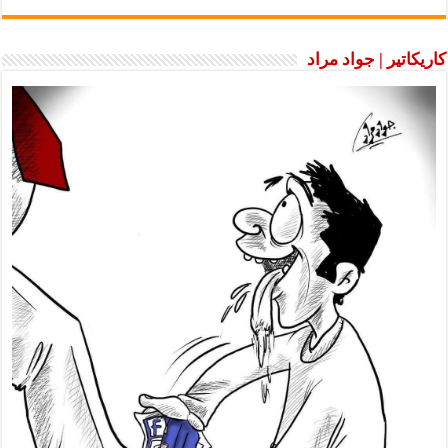
كاريكاتير | جواد مراد