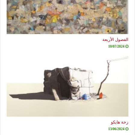
الفصول الأربعة
10/07/2024
زخة هايكو
13/06/2024