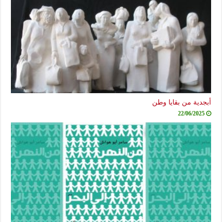
أبجدية من بقايا وطن
22/06/2025