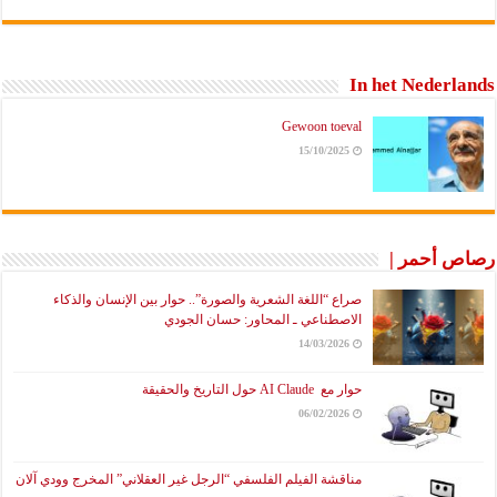
In het Nederlands
Gewoon toeval
15/10/2025
رصاص أحمر |
صراع “اللغة الشعرية والصورة”.. حوار بين الإنسان والذكاء
الاصطناعي ـ المحاور: حسان الجودي
14/03/2026
حوار مع AI Claude حول التاريخ والحقيقة
06/02/2026
مناقشة الفيلم الفلسفي “الرجل غير العقلاني” المخرج وودي آلان