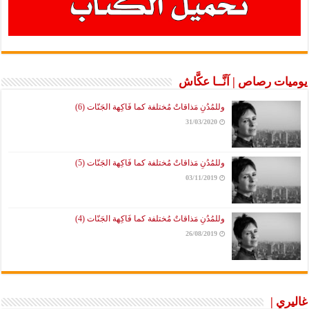
يوميات رصاص | آنَّــا عكَّاش
وللمُدُنِ مَذاقاتٌ مُختلفة كما فَاكِهة الجَنّات (6)
31/03/2020
وللمُدُنِ مَذاقاتٌ مُختلفة كما فَاكِهة الجَنّات (5)
03/11/2019
وللمُدُنِ مَذاقاتٌ مُختلفة كما فَاكِهة الجَنّات (4)
26/08/2019
غاليري |