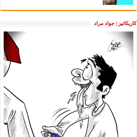
اتير | جواد مراد