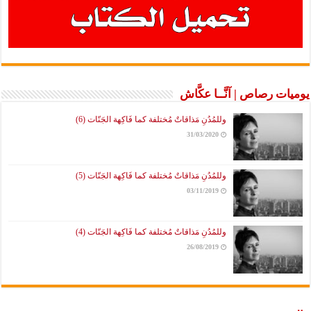
ت رصاص | آنَّــا عكَّاش
وللمُدُنِ مَذاقاتٌ مُختلفة كما فَاكِهة الجَنّات (6)
31/03/2020
وللمُدُنِ مَذاقاتٌ مُختلفة كما فَاكِهة الجَنّات (5)
03/11/2019
وللمُدُنِ مَذاقاتٌ مُختلفة كما فَاكِهة الجَنّات (4)
26/08/2019