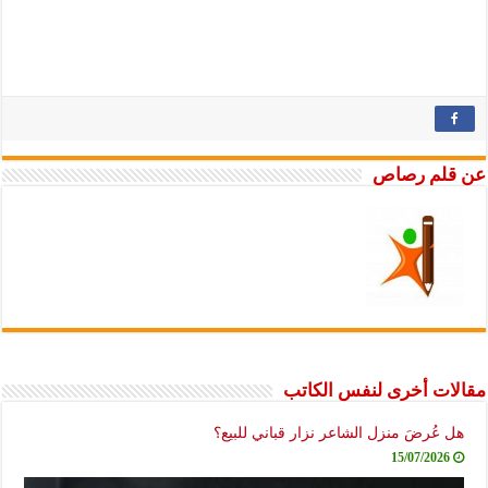
لم رصاص
ت أخرى لنفس الكاتب
عُرضَ منزل الشاعر نزار قباني للبيع؟
15/07/2026