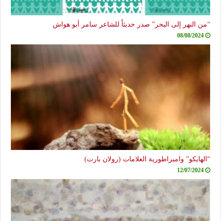
 النهر إلى البحر” صدر حديثاً للشاعر سامر أبو هواش
08/08/2024
هايكو” وامبراطورية العلامات (رولان بارت)
12/07/2024