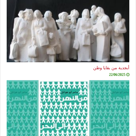
دية من بقايا وطن
22/06/2025