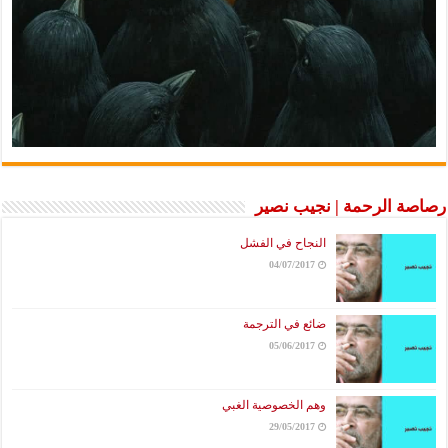
 الرحمة | نجيب نصير
النجاح في الفشل
04/07/2017
ضائع في الترجمة
05/06/2017
وهم الخصوصية الغبي
29/05/2017