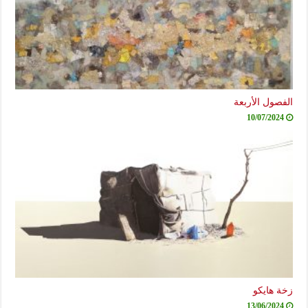
صول الأربعة
10/07/2024
ة هايكو
13/06/2024