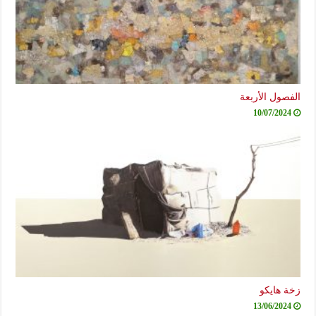
الفصول الأربعة
10/07/2024
زخة هايكو
13/06/2024