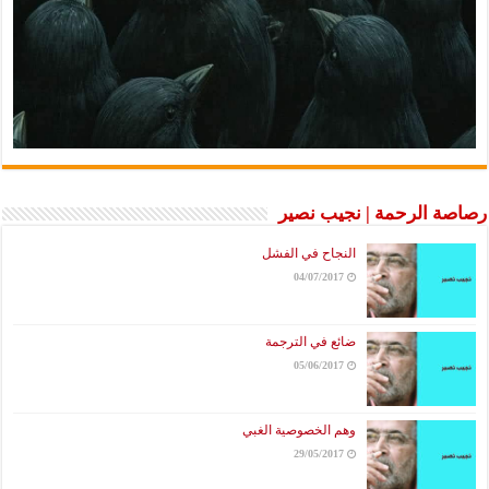
رصاصة الرحمة | نجيب نصير
النجاح في الفشل
04/07/2017
ضائع في الترجمة
05/06/2017
وهم الخصوصية الغبي
29/05/2017