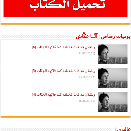
يوميات رصاص | آنَّــا عكَّاش
وللمُدُنِ مَذاقاتٌ مُختلفة كما فَاكِهة الجَنّات (6)
31/03/2020
وللمُدُنِ مَذاقاتٌ مُختلفة كما فَاكِهة الجَنّات (5)
03/11/2019
وللمُدُنِ مَذاقاتٌ مُختلفة كما فَاكِهة الجَنّات (4)
26/08/2019
غاليري |