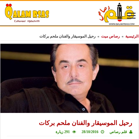
الرئيسية
»
رصاص ميت
»
رحيل الموسيقار والفنان ملحم بركات
رحيل الموسيقار والفنان ملحم بركات
قلم رصاص
28/10/2016
291 زيارة