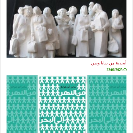
أبجدية من بقايا وطن
22/06/2025