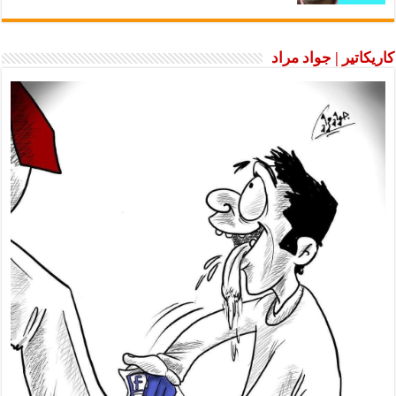
كاريكاتير | جواد مراد