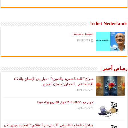
In het Nederlands
Gewoon toeval
15/10/2025
رصاص أحمر |
صراع “اللغة الشعرية والصورة”.. حوار بين الإنسان والذكاء
الاصطناعي ـ المحاور: حسان الجودي
14/03/2026
حوار مع AI Claude حول التاريخ والحقيقة
06/02/2026
مناقشة الفيلم الفلسفي “الرجل غير العقلاني” المخرج وودي آلان