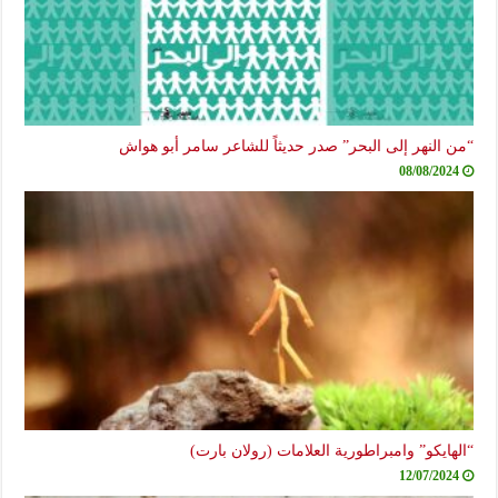
“من النهر إلى البحر” صدر حديثاً للشاعر سامر أبو هواش
08/08/2024
“الهايكو” وامبراطورية العلامات (رولان بارت)
12/07/2024