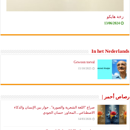
زخة هايكو
13/06/2024
In het Nederlands
Gewoon toeval
15/10/2025
رصاص أحمر |
صراع “اللغة الشعرية والصورة”.. حوار بين الإنسان والذكاء
الاصطناعي ـ المحاور: حسان الجودي
14/03/2026