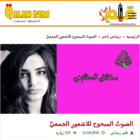
الرئيسية
»
رصاص ناعم
»
الصوتُ المبحوح للاشعورِ الجمعيّ
الصوتُ المبحوح للاشعورِ الجمعيّ
قلم رصاص
31/10/2016
359 زيارة