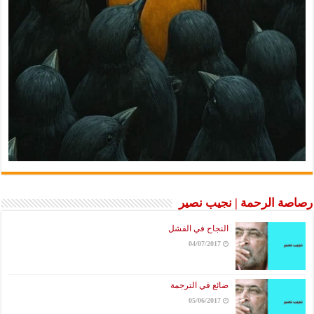
رصاصة الرحمة | نجيب نصير
النجاح في الفشل
04/07/2017
ضائع في الترجمة
05/06/2017