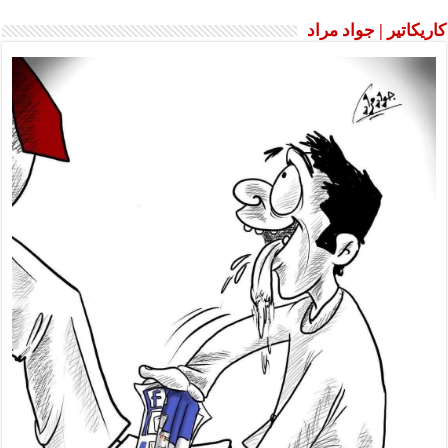
كاريكاتير | جواد مراد