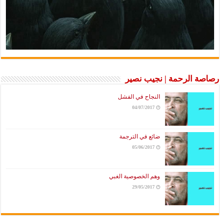
رصاصة الرحمة | نجيب نصير
النجاح في الفشل
04/07/2017
ضائع في الترجمة
05/06/2017
وهم الخصوصية الغبي
29/05/2017