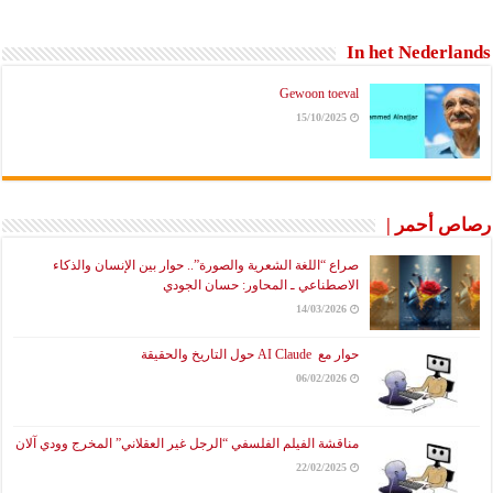
In het Nederlands
Gewoon toeval
15/10/2025
رصاص أحمر |
صراع “اللغة الشعرية والصورة”.. حوار بين الإنسان والذكاء
الاصطناعي ـ المحاور: حسان الجودي
14/03/2026
حوار مع AI Claude حول التاريخ والحقيقة
06/02/2026
مناقشة الفيلم الفلسفي “الرجل غير العقلاني” المخرج وودي آلان
22/02/2025