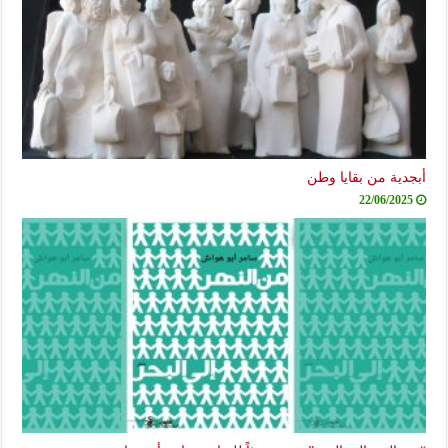
أبجدية من بقايا وطن
22/06/2025