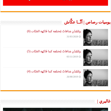
يوميات رصاص | آنَّــا عكَّاش
وللمُدُنِ مَذاقاتٌ مُختلفة كما فَاكِهة الجَنّات (6)
31/03/2020
وللمُدُنِ مَذاقاتٌ مُختلفة كما فَاكِهة الجَنّات (5)
03/11/2019
وللمُدُنِ مَذاقاتٌ مُختلفة كما فَاكِهة الجَنّات (4)
26/08/2019
غاليري |