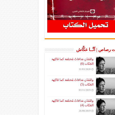
 رصاص | آنَّــا عكَّاش
وللمُدُنِ مَذاقاتٌ مُختلفة كما فَاكِهة
الجَنّات (6)
31/03/2020
وللمُدُنِ مَذاقاتٌ مُختلفة كما فَاكِهة
الجَنّات (5)
03/11/2019
وللمُدُنِ مَذاقاتٌ مُختلفة كما فَاكِهة
الجَنّات (4)
26/08/2019