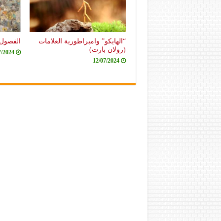
“الهايكو” وامبراطورية العلامات
الفصول 
(رولان بارت)
7/2024
12/07/2024