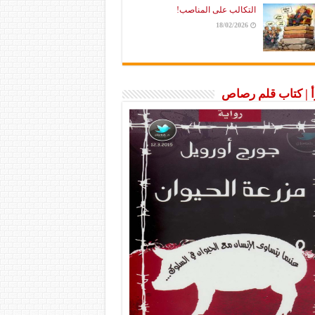
التكالب على المناصب!
18/02/2026
رأ | كتاب قلم رصاص