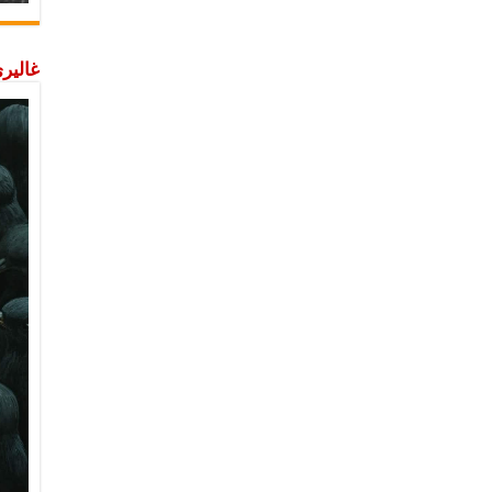
غاليري