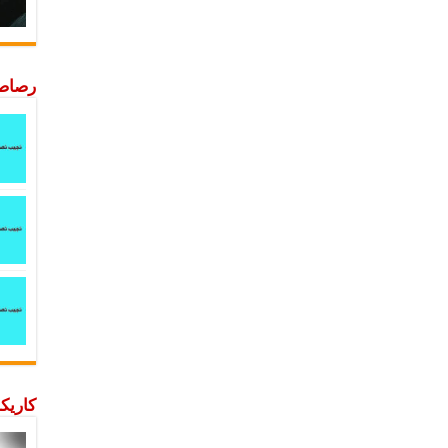
رصاصة
كاريكا