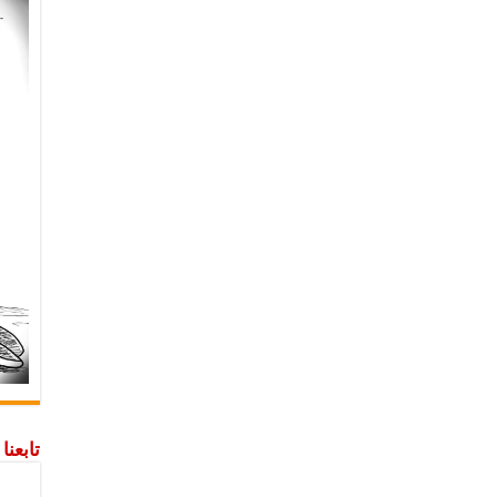
تابعن