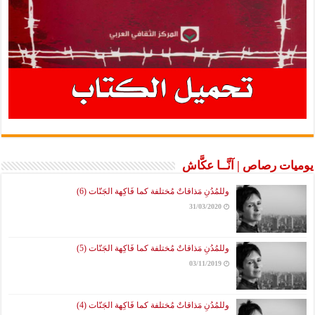
يوميات رصاص | آنَّــا عكَّاش
وللمُدُنِ مَذاقاتٌ مُختلفة كما فَاكِهة الجَنّات (6)
31/03/2020
وللمُدُنِ مَذاقاتٌ مُختلفة كما فَاكِهة الجَنّات (5)
03/11/2019
وللمُدُنِ مَذاقاتٌ مُختلفة كما فَاكِهة الجَنّات (4)