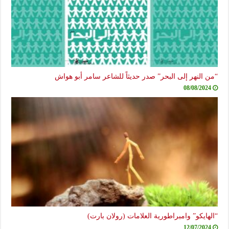
“من النهر إلى البحر” صدر حديثاً للشاعر سامر أبو هواش
08/08/2024
“الهايكو” وامبراطورية العلامات (رولان بارت)
12/07/2024