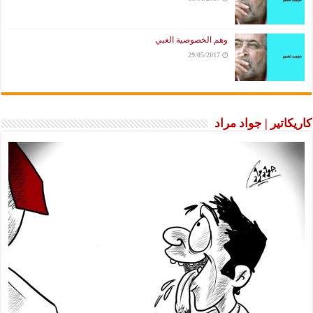
وهم الخصوصية الغبي
29/05/2017
كاريكاتير | جواد مراد