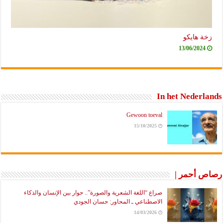
زخة هايكو
13/06/2024
In het Nederlands
Gewoon toeval
15/10/2025
رصاص أحمر |
صراع “اللغة الشعرية والصورة”.. حوار بين الإنسان والذكاء
الاصطناعي ـ المحاور: حسان الجودي
14/03/2026