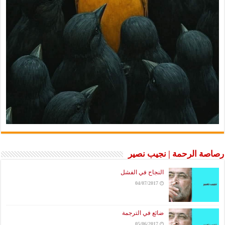
رصاصة الرحمة | نجيب نصير
النجاح في الفشل
04/07/2017
ضائع في الترجمة
05/06/2017