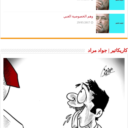
وهم الخصوصية الغبي
29/05/2017
كاريكاتير | جواد مراد