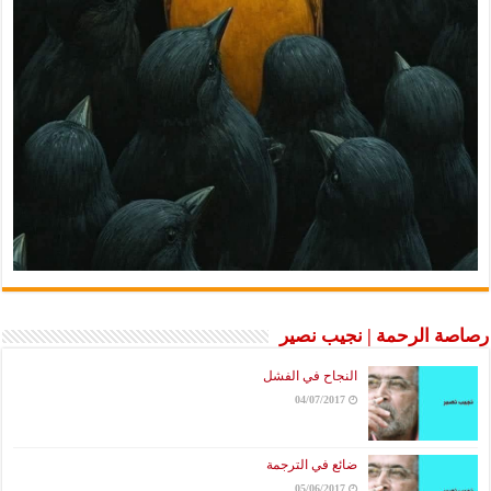
رصاصة الرحمة | نجيب نصير
النجاح في الفشل
04/07/2017
ضائع في الترجمة
05/06/2017