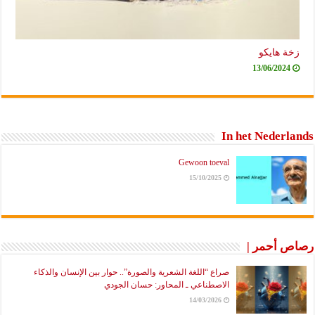
زخة هايكو
13/06/2024
In het Nederlands
Gewoon toeval
15/10/2025
رصاص أحمر |
صراع “اللغة الشعرية والصورة”.. حوار بين الإنسان والذكاء
الاصطناعي ـ المحاور: حسان الجودي
14/03/2026