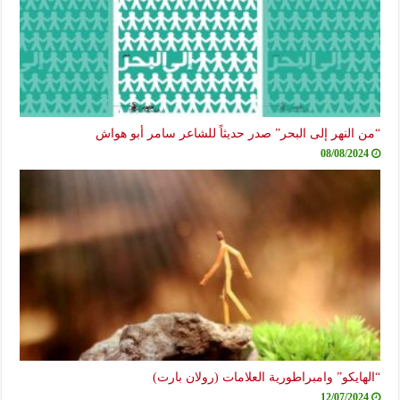
“من النهر إلى البحر” صدر حديثاً للشاعر سامر أبو هواش
08/08/2024
“الهايكو” وامبراطورية العلامات (رولان بارت)
12/07/2024