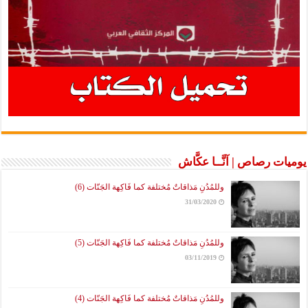
يوميات رصاص | آنَّــا عكَّاش
وللمُدُنِ مَذاقاتٌ مُختلفة كما فَاكِهة الجَنّات (6)
31/03/2020
وللمُدُنِ مَذاقاتٌ مُختلفة كما فَاكِهة الجَنّات (5)
03/11/2019
وللمُدُنِ مَذاقاتٌ مُختلفة كما فَاكِهة الجَنّات (4)