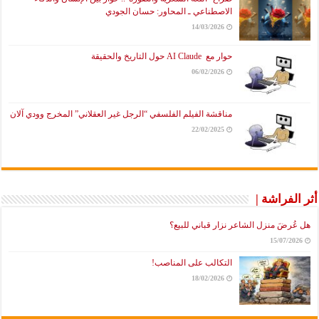
الاصطناعي ـ المحاور: حسان الجودي
14/03/2026
حوار مع AI Claude حول التاريخ والحقيقة
06/02/2026
مناقشة الفيلم الفلسفي “الرجل غير العقلاني” المخرج وودي آلان
22/02/2025
أثر الفراشة |
هل عُرضَ منزل الشاعر نزار قباني للبيع؟
15/07/2026
التكالب على المناصب!
18/02/2026