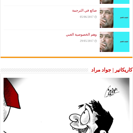
ضائع في الترجمة
05/06/2017
وهم الخصوصية الغبي
29/05/2017
كاريكاتير | جواد مراد