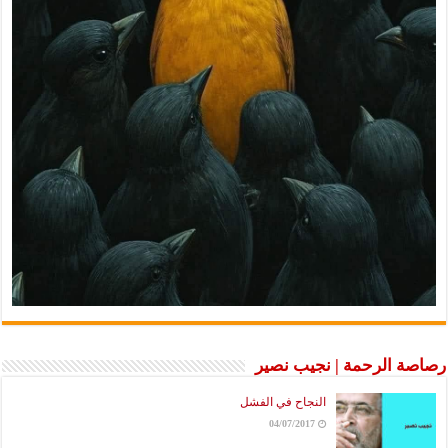
رصاصة الرحمة | نجيب نصير
النجاح في الفشل
04/07/2017