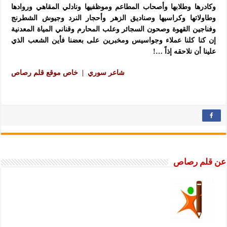
وكادرها وطلابها وأصحاب المطاعم وموظفيها ونادلي المقاهي وروادها
وطاولاتها وكراسيها وصناديق الزهر وأحجار النرد وجيوش الشطرنج
وفناجين القهوة وصحون السجائر وعلب المحارم وقناني المياة المعدنية
إن كنا كلنا عملاء وجواسيس ومخبرين على بعضنا فأين الشعب الذي
علينا أن نلاحقه إذاً …!
شاعر سوري | خاص موقع قلم رصاص
عن قلم رصاص