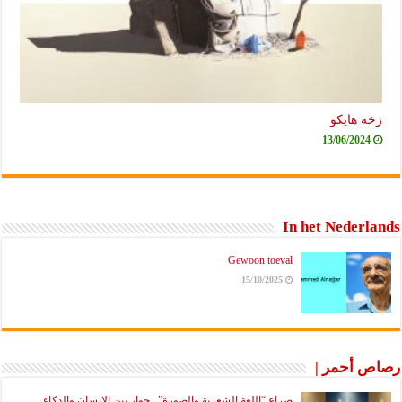
زخة هايكو
13/06/2024
In het Nederlands
Gewoon toeval
15/10/2025
رصاص أحمر |
صراع “اللغة الشعرية والصورة”.. حوار بين الإنسان والذكاء