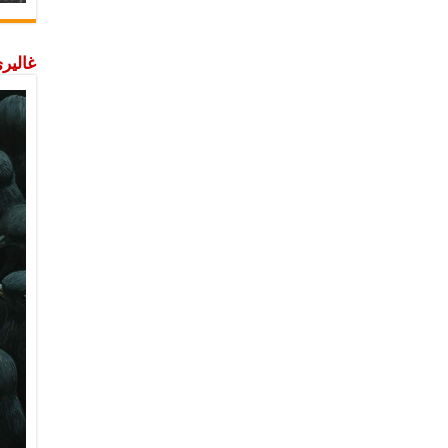
غاليري