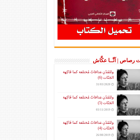
 رصاص | آنَّــا عكَّاش
وللمُدُنِ مَذاقاتٌ مُختلفة كما فَاكِهة
الجَنّات (6)
31/03/2020
وللمُدُنِ مَذاقاتٌ مُختلفة كما فَاكِهة
الجَنّات (5)
03/11/2019
وللمُدُنِ مَذاقاتٌ مُختلفة كما فَاكِهة
الجَنّات (4)
26/08/2019