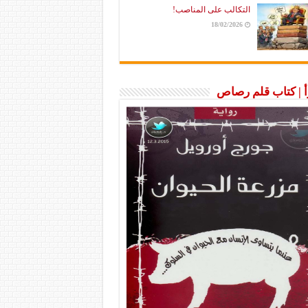
التكالب على المناصب!
18/02/2026
رأ | كتاب قلم رصاص