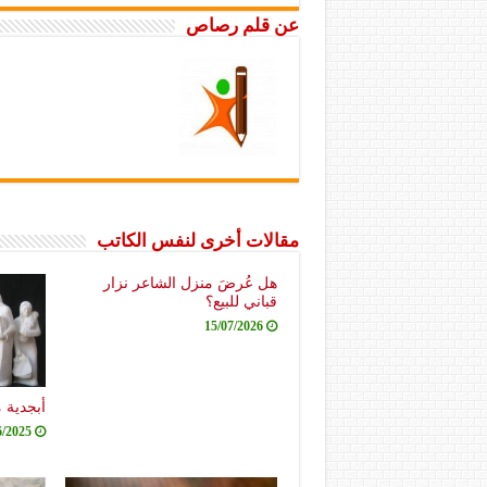
عن قلم رصاص
مقالات أخرى لنفس الكاتب
هل عُرضَ منزل الشاعر نزار
قباني للبيع؟
15/07/2026
أبجدية 
6/2025