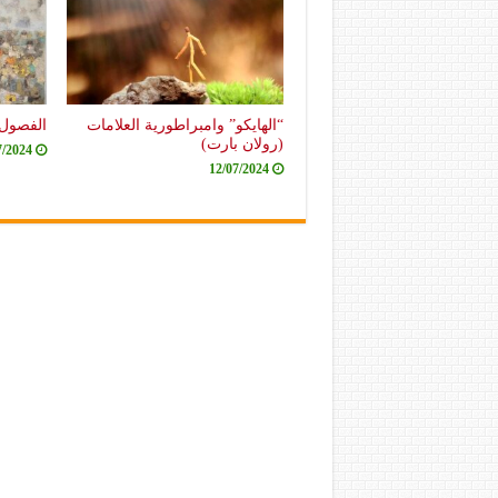
“الهايكو” وامبراطورية العلامات
الفصول 
(رولان بارت)
7/2024
12/07/2024