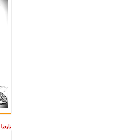
تابعن