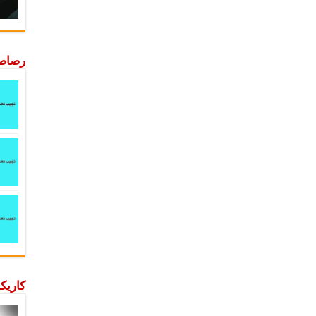
رصاصة
كاريكا