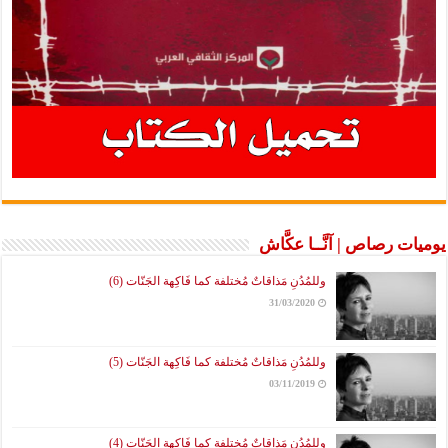
رصاص | آنَّــا عكَّاش
وللمُدُنِ مَذاقاتٌ مُختلفة كما فَاكِهة الجَنّات (6)
31/03/2020
وللمُدُنِ مَذاقاتٌ مُختلفة كما فَاكِهة الجَنّات (5)
03/11/2019
وللمُدُنِ مَذاقاتٌ مُختلفة كما فَاكِهة الجَنّات (4)