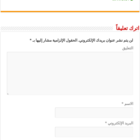
ليقاً
م نشر عنوان بريدك الإلكتروني.
الحقول الإلزامية مشار إليها بـ
*
يق
م
*
د الإلكتروني
*