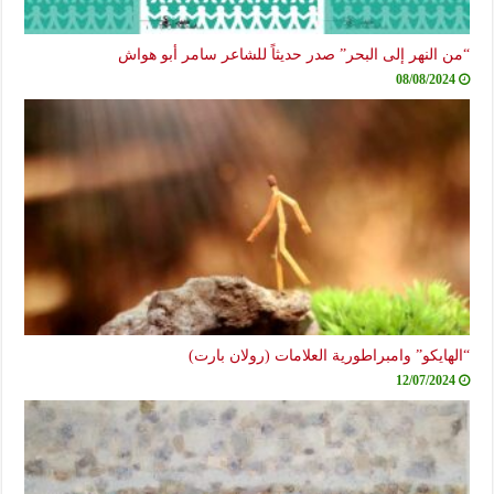
النهر إلى البحر” صدر حديثاً للشاعر سامر أبو هواش
08/08/20
ايكو” وامبراطورية العلامات (رولان بارت)
12/07/20