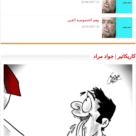
05/06/2017
وهم الخصوصية الغبي
29/05/2017
ير | جواد مراد