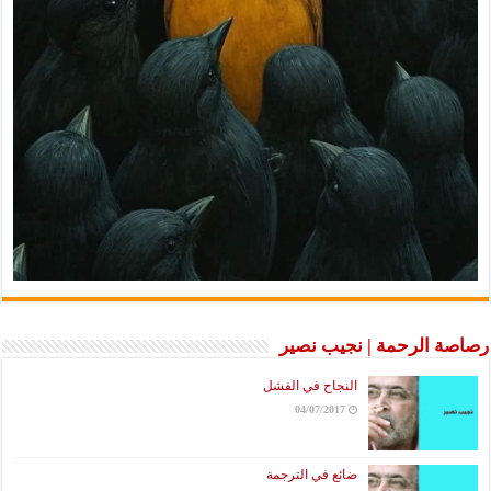
الرحمة | نجيب نصير
النجاح في الفشل
04/07/2017
ضائع في الترجمة