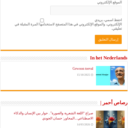
ع الإلكتروني
 اسمي، بريدي
تروني، والموقع الإلكتروني في هذا المتصفح لاستخدامها المرة المقبلة في
ي.
In het Nede
Gewoon toeval
15/10/2025
أحمر |
صراع “اللغة الشعرية والصورة”.. حوار بين الإنسان والذكاء
الاصطناعي ـ المحاور: حسان الجودي
14/03/2026