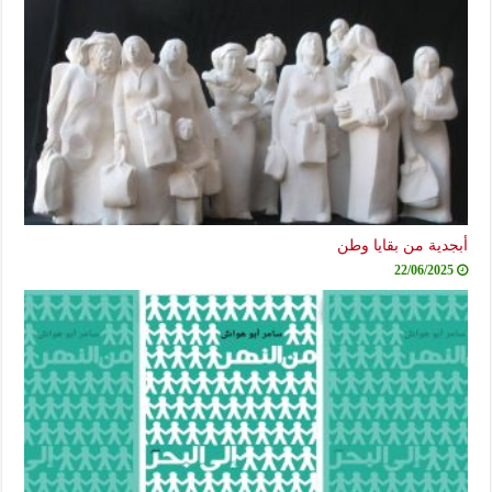
ية من بقايا وطن
22/06/20