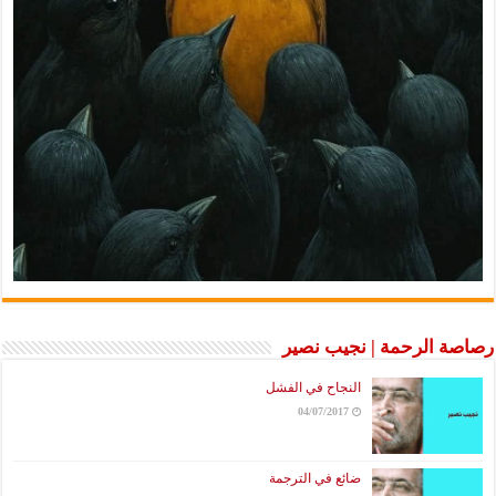
رصاصة الرحمة | نجيب نصير
النجاح في الفشل
04/07/2017
ضائع في الترجمة