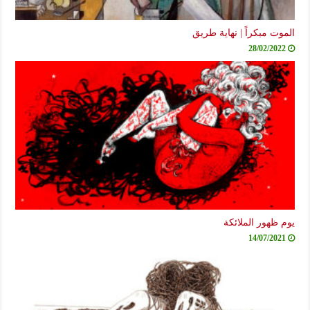
الموت مبكراً | نهاية طريق
28/02/2022
يوم ظهور الملائكة
14/07/2021