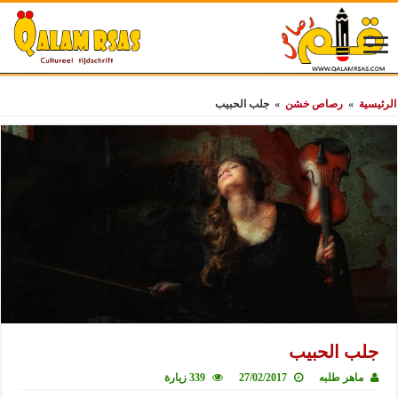
الرئيسية
»
رصاص خشن
»
جلب الحبيب
جلب الحبيب
ماهر طلبه
27/02/2017
339 زيارة