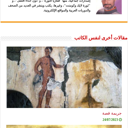
إصدارات جماعية، منها "فنتازيا الثورة"، و"دون حذاء أفضل"، و
"ثورة لايك وكومنت"، وغيرها، يكتب وينشر في العديد من الصحف
والدوريات العربية والمواقع الإلكترونية.
مقالات أخرى لنفس الكاتب
جريمة قصة
24/07/2023