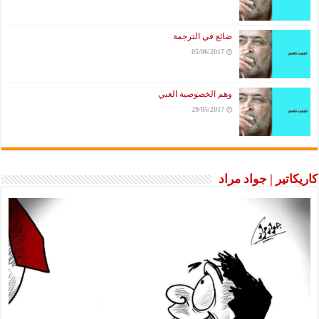
ضائع في الترجمة
05/06/2017
وهم الخصوصية الغبي
29/05/2017
كاريكاتير | جواد مراد