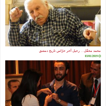
محمد محفّل… رحيل آخر حرّاس تاريخ دمشق
03/01/2019