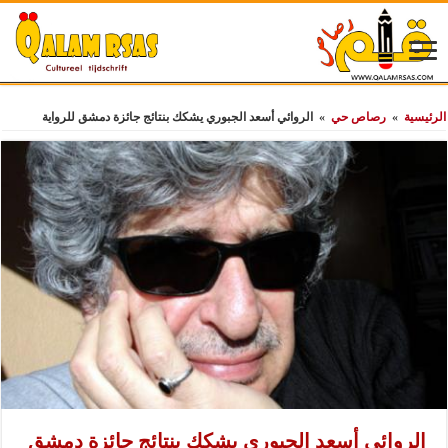
الرئيسية
»
رصاص حي
»
الروائي أسعد الجبوري يشكك بنتائج جائزة دمشق للرواية
الروائي أسعد الجبوري يشكك بنتائج جائزة دمشق