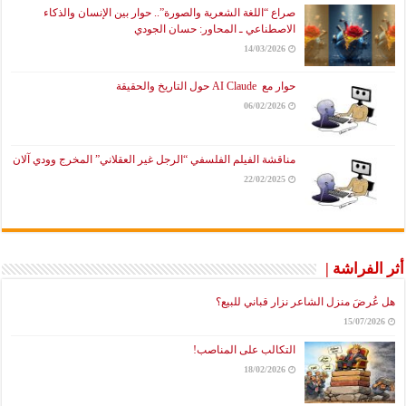
صراع “اللغة الشعرية والصورة”.. حوار بين الإنسان والذكاء
الاصطناعي ـ المحاور: حسان الجودي
14/03/2026
حوار مع AI Claude حول التاريخ والحقيقة
06/02/2026
مناقشة الفيلم الفلسفي “الرجل غير العقلاني” المخرج وودي آلان
22/02/2025
أثر الفراشة |
هل عُرضَ منزل الشاعر نزار قباني للبيع؟
15/07/2026
التكالب على المناصب!
18/02/2026