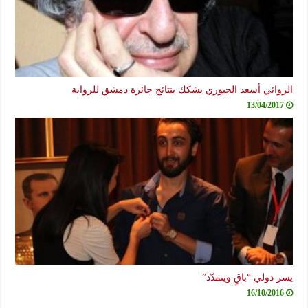
الروائي أسعد الجبوري يشكك بنتائج جائزة دمشق للرواية
13/04/2017
يسر دولي “باقٍ ويتمدّد”
16/10/2016