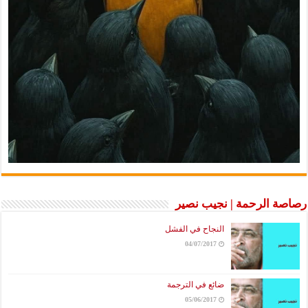
رصاصة الرحمة | نجيب نصير
النجاح في الفشل
04/07/2017
ضائع في الترجمة
05/06/2017