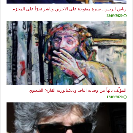
رياض الريس.. سيرة مفتوحة على الآخرين وناشر تجرّأ على المحرّم
28/09/2020
المؤلِّف تائهاً بين وصاية الناقد وديكـتاتورية القارئ الشعبوي
12/09/2020