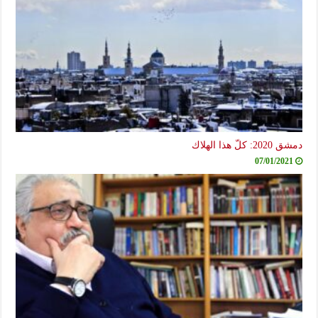
دمشق 2020: كلّ هذا الهلاك
07/01/2021