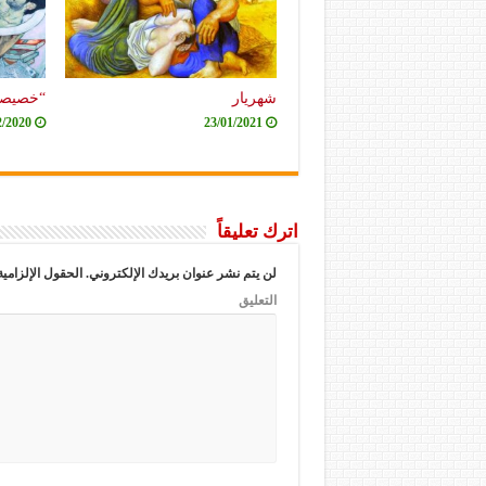
شهريار
“خصيصاً
2/2020
23/01/2021
اترك تعليقاً
لن يتم نشر عنوان بريدك الإلكتروني.
الحقول الإلزامية
التعليق