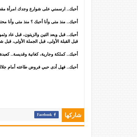
أحبك.. ارسمني على شوارع وجدك امرأة مقسو
أحبك.. منذ متى وأنا أحبك ؟ منذ متى وأنا مح
أحبك.. قبل وبعد التين والزيتون، قبل عاد وثمو
قبل القبلة الأولى، قبل الجملة الأولى، قبل ش
أحبك.. كملكة وجارية، كغانية وقديسة.. كعبدة
أحبك.. فهل أدى حبي فروض طاعته أمام جلال
Facebook
شاركها