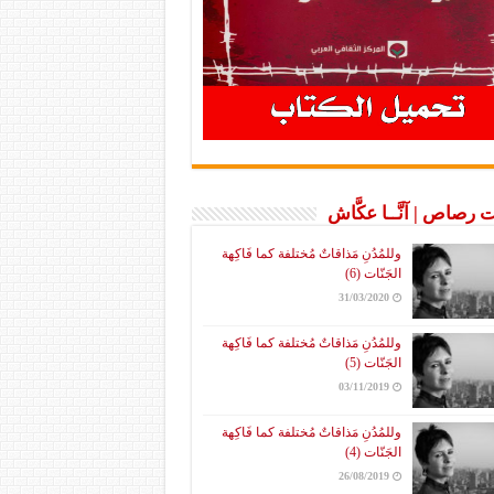
 رصاص | آنَّــا عكَّاش
وللمُدُنِ مَذاقاتٌ مُختلفة كما فَاكِهة
الجَنّات (6)
31/03/2020
وللمُدُنِ مَذاقاتٌ مُختلفة كما فَاكِهة
الجَنّات (5)
03/11/2019
وللمُدُنِ مَذاقاتٌ مُختلفة كما فَاكِهة
الجَنّات (4)
26/08/2019