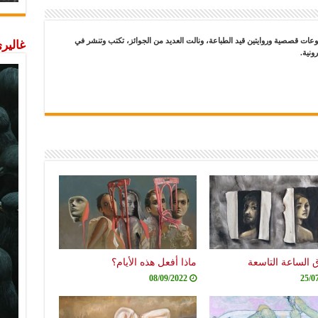
ت قصصية وروايتين قيد الطباعة، ونالت العديد من الجوائز، تكتب وتنشر في
غاليري
ونية.
 الساعة التاسعة
ماذا أفعل هذه الأيام؟
08/09/2022
25/0