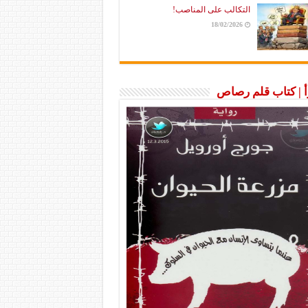
التكالب على المناصب!
18/02/2026
رأ | كتاب قلم رصاص