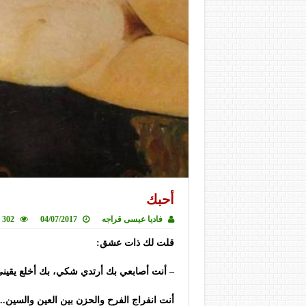
أحبك
فاديا عيسى قراجه
04/07/2017
302 زيارة
قلت لك ذات عشق:
– أنت أصابعي بك أرتدي شكي، بك أخلع يقيني
أنت انفراج الفرح والحزن بين العين والسين..