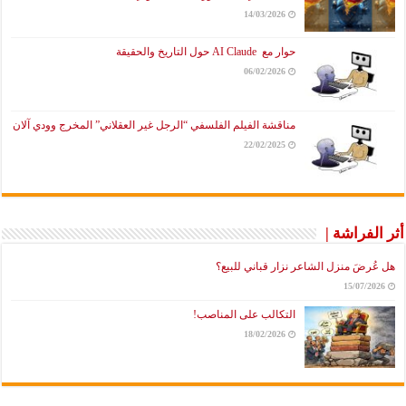
14/03/2026
حوار مع AI Claude حول التاريخ والحقيقة
06/02/2026
مناقشة الفيلم الفلسفي “الرجل غير العقلاني” المخرج وودي آلان
22/02/2025
أثر الفراشة |
هل عُرضَ منزل الشاعر نزار قباني للبيع؟
15/07/2026
التكالب على المناصب!
18/02/2026