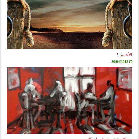
الأحمق !
30/04/2018