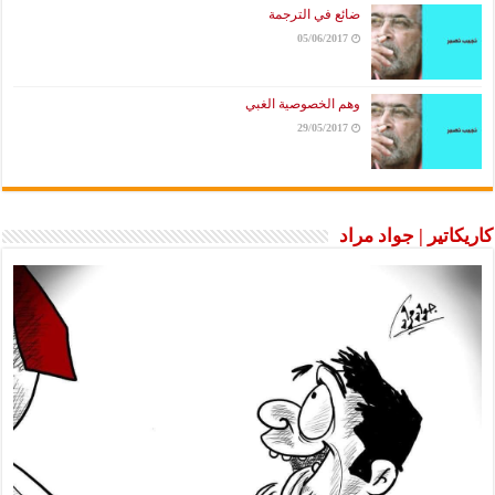
ضائع في الترجمة
05/06/2017
وهم الخصوصية الغبي
29/05/2017
كاريكاتير | جواد مراد