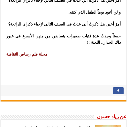
أمرٌ أخير. هل ذكرتُ أني عدتُ في الصيف التالي لإحياء ذكراي الرائعة؟
و لن أعود يوماً الطفل الذي كنته.
أمرٌ أخير. هل ذكرتُ أني عدتُ في الصيف التالي لإحياء ذكراي الرائعة؟
حسناً وجدتُ عدة فتيات صغيرات يتسابقن من منهن الأسرع في عبور
ذاك الجدار.. اللعنة !!
مجلة قلم رصاص الثقافية
عن زياد حسون