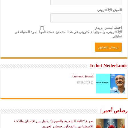
الموقع الإلكتروني
احفظ اسمي، بريدي
الإلكتروني، والموقع الإلكتروني في هذا المتصفح لاستخدامها المرة المقبلة في
تعليقي.
In het Nederlands
Gewoon toeval
15/10/2025
رصاص أحمر |
صراع “اللغة الشعرية والصورة”.. حوار بين الإنسان والذكاء
الاصطناعي ـ المحاور: حسان الجودي