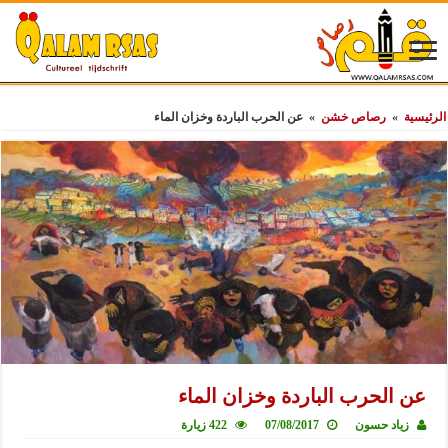
الرئيسية
»
رصاص خشن
»
عن الحرب الباردة وخزان الماء
عن الحرب الباردة وخزان الماء
زياد حسون
07/08/2017
422 زيارة