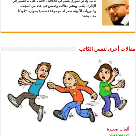
كاتب وقاص سوري مُقيم في اللاذقية، حاصل على ماجستير في
الإدارة، يكتب وينشر مقالات وقصص في عدد من المجلات
والدوريات الأدبية، صدر له مجموعة قصصية بعنوان: “ڤودكا
مغشوشة”.
مقالات أخرى لنفس الكاتب
ألعاب صغيرة
20/11/2018