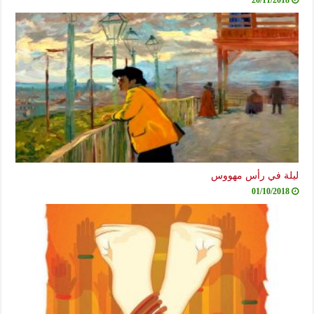
ليلة في رأس مهووس
01/10/2018