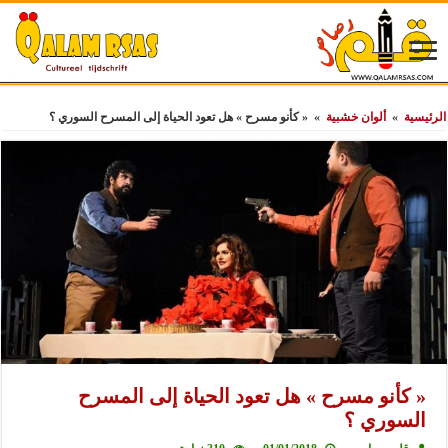
الرئيسية
»
ألوان خشبية
»
« كأنو مسرح » هل تعود الحياة إلى المسرح السوري ؟
« كأنو مسرح » هل تعود الحياة إلى المسرح
السوري ؟