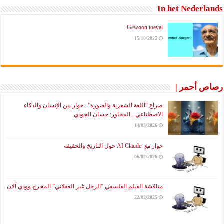
In het Nederlands
Gewoon toeval
15/10/2025
رصاص أحمر |
صراع “اللغة الشعرية والصورة”.. حوار بين الإنسان والذكاء
الاصطناعي ـ المحاور: حسان الجودي
14/03/2026
حوار مع AI Claude حول التاريخ والحقيقة
06/02/2026
مناقشة الفيلم الفلسفي “الرجل غير العقلاني” المخرج وودي آلان
22/02/2025