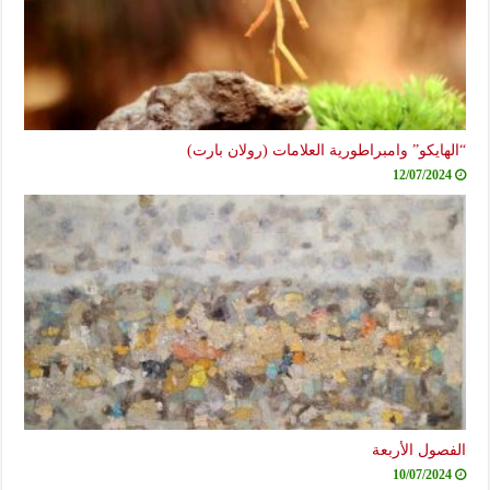
“الهايكو” وامبراطورية العلامات (رولان بارت)
12/07/2024
الفصول الأربعة
10/07/2024