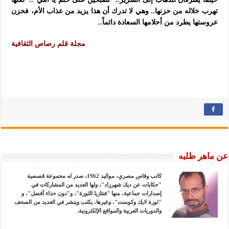
تهرب خلاله من حزنها.. وهي لا تدرك أن هذا يزيد من عذاب الأم، فحزن
عروستها يطرد من أحلامها السعادة دائماً..
مجلة قلم رصاص الثقافية
عن ماهر طلبه
كاتب وقاص مصري، مواليد 1962، صدر له مجموعة قصصية
"حكايات عن ديك شهرزاد"، ولها العديد من المشاركات في
إصدارات جماعية، منها "فنتازيا الثورة"، و"دون حذاء أفضل"، و
"ثورة لايك وكومنت"، وغيرها، يكتب وينشر في العديد من الصحف
والدوريات العربية والمواقع الإلكترونية.