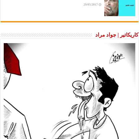
29/05/2017
كاريكاتير | جواد مراد