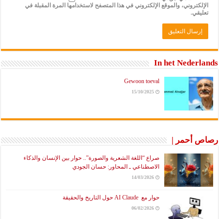
الإلكتروني، والموقع الإلكتروني في هذا المتصفح لاستخدامها المرة المقبلة في
تعليقي.
In het Nederlands
Gewoon toeval
15/10/2025
رصاص أحمر |
صراع “اللغة الشعرية والصورة”.. حوار بين الإنسان والذكاء
الاصطناعي ـ المحاور: حسان الجودي
14/03/2026
حوار مع AI Claude حول التاريخ والحقيقة
06/02/2026