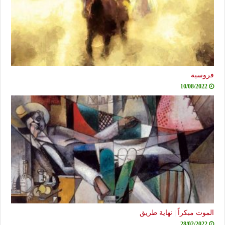
فروسية
10/08/2022
الموت مبكراً | نهاية طريق
28/02/2022