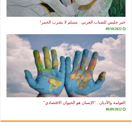
خير جليس للشباب الغربي.. مسلم لا يشرب الخمر!
09/10/2022
العولمة والأديان.. “الإنسان هو الحيوان الاقتصادي”
06/09/2022