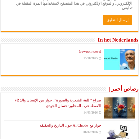
الإلكتروني، والموقع الإلكتروني في هذا المتصفح لاستخدامها المرة المقبلة في
تعليقي.
In het Nederlands
Gewoon toeval
15/10/2025
رصاص أحمر |
صراع “اللغة الشعرية والصورة”.. حوار بين الإنسان والذكاء
الاصطناعي ـ المحاور: حسان الجودي
14/03/2026
حوار مع AI Claude حول التاريخ والحقيقة
06/02/2026