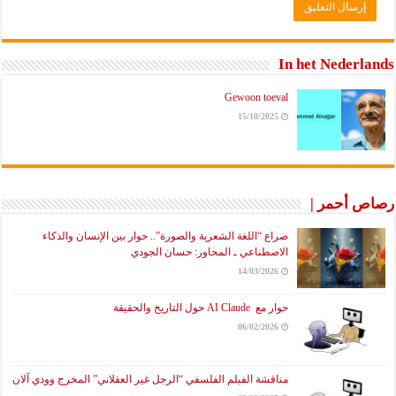
In het Nederlands
Gewoon toeval
15/10/2025
رصاص أحمر |
صراع “اللغة الشعرية والصورة”.. حوار بين الإنسان والذكاء
الاصطناعي ـ المحاور: حسان الجودي
14/03/2026
حوار مع AI Claude حول التاريخ والحقيقة
06/02/2026
مناقشة الفيلم الفلسفي “الرجل غير العقلاني” المخرج وودي آلان