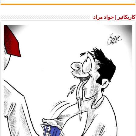
كاريكاتير | جواد مراد