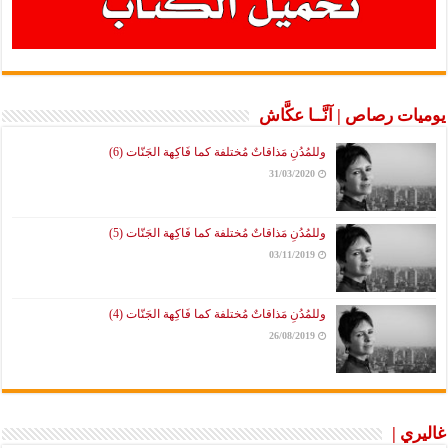
يوميات رصاص | آنَّــا عكَّاش
وللمُدُنِ مَذاقاتٌ مُختلفة كما فَاكِهة الجَنّات (6)
31/03/2020
وللمُدُنِ مَذاقاتٌ مُختلفة كما فَاكِهة الجَنّات (5)
03/11/2019
وللمُدُنِ مَذاقاتٌ مُختلفة كما فَاكِهة الجَنّات (4)
26/08/2019
غاليري |