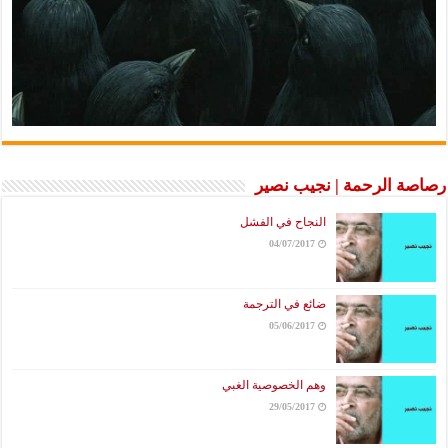
رصاصة الرحمة | نجيب نصير
النجاح في الفشل
04/07/2017
ضائع في الترجمة
05/06/2017
وهم الخصوصية الغبي
29/05/2017