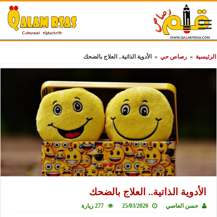
الرئيسية
»
رصاص حي
»
الأدوية الذاتية.. العلاج بالضحك
الأدوية الذاتية.. العلاج بالضحك
حسن العاصي
25/03/2020
277 زيارة