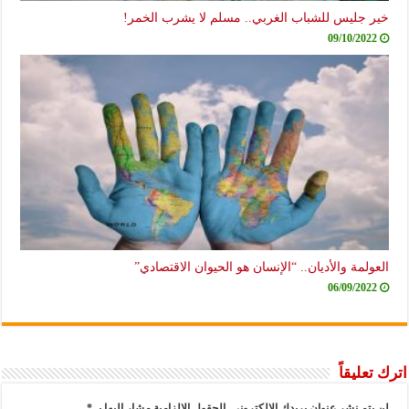
خير جليس للشباب الغربي.. مسلم لا يشرب الخمر!
09/10/2022
العولمة والأديان.. “الإنسان هو الحيوان الاقتصادي”
06/09/2022
اترك تعليقاً
لن يتم نشر عنوان بريدك الإلكتروني.
الحقول الإلزامية مشار إليها بـ
*