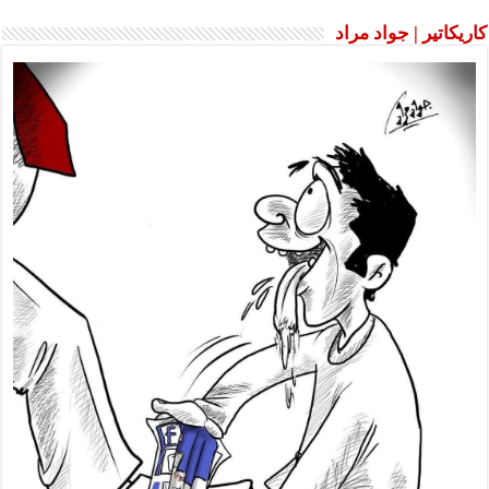
كاريكاتير | جواد مراد