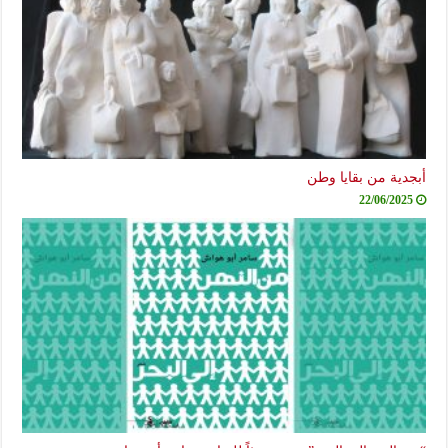
أبجدية من بقايا وطن
22/06/2025