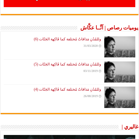
يوميات رصاص | آنَّــا عكَّاش
وللمُدُنِ مَذاقاتٌ مُختلفة كما فَاكِهة الجَنّات (6)
31/03/2020
وللمُدُنِ مَذاقاتٌ مُختلفة كما فَاكِهة الجَنّات (5)
03/11/2019
وللمُدُنِ مَذاقاتٌ مُختلفة كما فَاكِهة الجَنّات (4)
26/08/2019
غاليري |