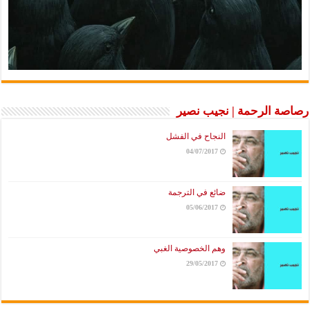
رصاصة الرحمة | نجيب نصير
النجاح في الفشل
04/07/2017
ضائع في الترجمة
05/06/2017
وهم الخصوصية الغبي
29/05/2017