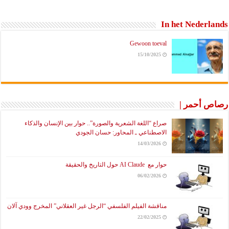
In het Nederlands
Gewoon toeval
15/10/2025
رصاص أحمر |
صراع “اللغة الشعرية والصورة”.. حوار بين الإنسان والذكاء
الاصطناعي ـ المحاور: حسان الجودي
14/03/2026
حوار مع AI Claude حول التاريخ والحقيقة
06/02/2026
مناقشة الفيلم الفلسفي “الرجل غير العقلاني” المخرج وودي آلان
22/02/2025