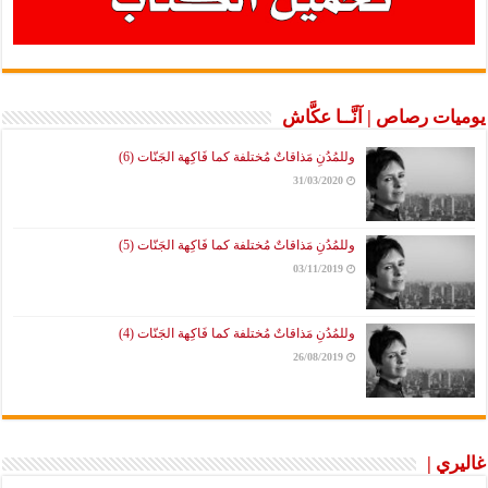
يوميات رصاص | آنَّــا عكَّاش
وللمُدُنِ مَذاقاتٌ مُختلفة كما فَاكِهة الجَنّات (6)
31/03/2020
وللمُدُنِ مَذاقاتٌ مُختلفة كما فَاكِهة الجَنّات (5)
03/11/2019
وللمُدُنِ مَذاقاتٌ مُختلفة كما فَاكِهة الجَنّات (4)
26/08/2019
غاليري |