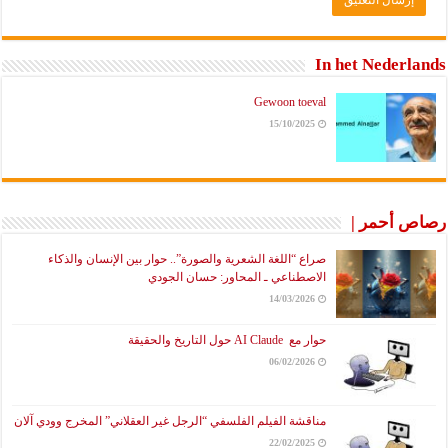
In het Nederlands
Gewoon toeval
15/10/2025
رصاص أحمر |
صراع “اللغة الشعرية والصورة”.. حوار بين الإنسان والذكاء
الاصطناعي ـ المحاور: حسان الجودي
14/03/2026
حوار مع AI Claude حول التاريخ والحقيقة
06/02/2026
مناقشة الفيلم الفلسفي “الرجل غير العقلاني” المخرج وودي آلان
22/02/2025