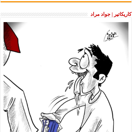
كاريكاتير | جواد مراد