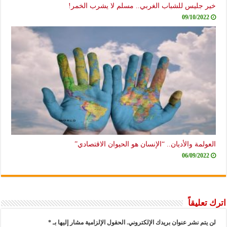
خير جليس للشباب الغربي.. مسلم لا يشرب الخمر!
09/10/2022
العولمة والأديان.. “الإنسان هو الحيوان الاقتصادي”
06/09/2022
اترك تعليقاً
لن يتم نشر عنوان بريدك الإلكتروني.
الحقول الإلزامية مشار إليها بـ
*