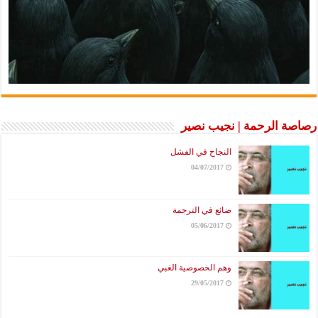
رصاصة الرحمة | نجيب نصير
النجاح في الفشل
04/07/2017
ضائع في الترجمة
05/06/2017
وهم الخصوصية الغبي
29/05/2017