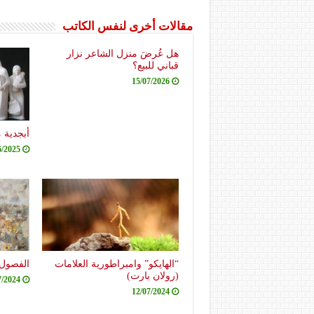
مقالات أخرى لنفس الكاتب
هل عُرضَ منزل الشاعر نزار
قباني للبيع؟
15/07/2026
أبجدية 
6/2025
“الهايكو” وامبراطورية العلامات
الفصول 
(رولان بارت)
7/2024
12/07/2024