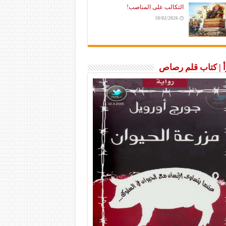
التكالب على المناصب!
18/02/2026
رأ | كتاب قلم رصاص