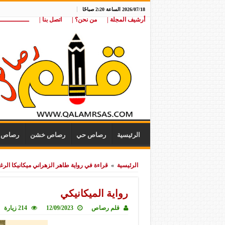
2026/07/18 الساعة 2:20 صباحًا
أرشيف المجلة |
من نحن؟ |
اتصل بنا |
ـــــــــــــــ
الرئيسية
رصاص حي
رصاص خشن
رصاص ن
الرئيسية
»
قراءة في رواية طاهر الزهراني ميكانيكا الرغ
رواية الميكانيكي
قلم رصاص
12/09/2023
214 زيارة