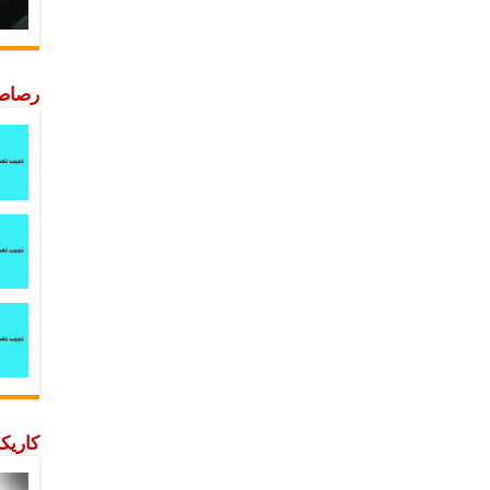
رصاصة
كاريكا