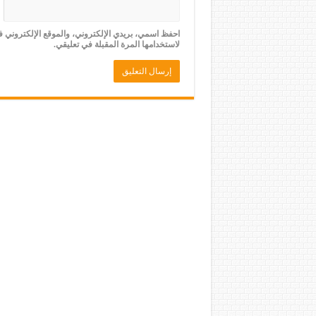
احفظ اسمي، بريدي الإلكتروني، والموقع الإلكتروني 
لاستخدامها المرة المقبلة في تعليقي.