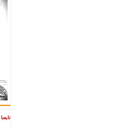
تابعن