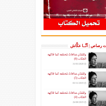
 رصاص | آنَّــا عكَّاش
وللمُدُنِ مَذاقاتٌ مُختلفة كما فَاكِهة
الجَنّات (6)
31/03/2020
وللمُدُنِ مَذاقاتٌ مُختلفة كما فَاكِهة
الجَنّات (5)
03/11/2019
وللمُدُنِ مَذاقاتٌ مُختلفة كما فَاكِهة
الجَنّات (4)
26/08/2019