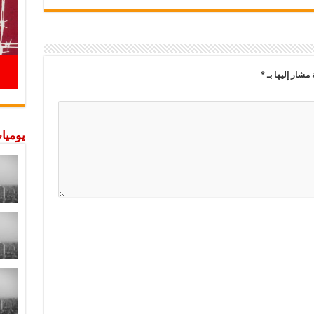
 مشار إليها بـ
*
يوميات