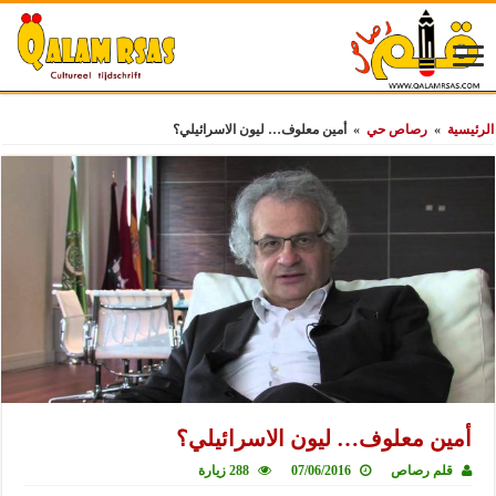
الرئيسية
»
رصاص حي
»
أمين معلوف… ليون الاسرائيلي؟
أمين معلوف… ليون الاسرائيلي؟
قلم رصاص
07/06/2016
288 زيارة