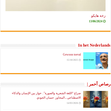
زخة هايكو
13/06/2024
In het Nederlands
Gewoon toeval
15/10/2025
رصاص أحمر |
صراع “اللغة الشعرية والصورة”.. حوار بين الإنسان والذكاء
الاصطناعي ـ المحاور: حسان الجودي
14/03/2026