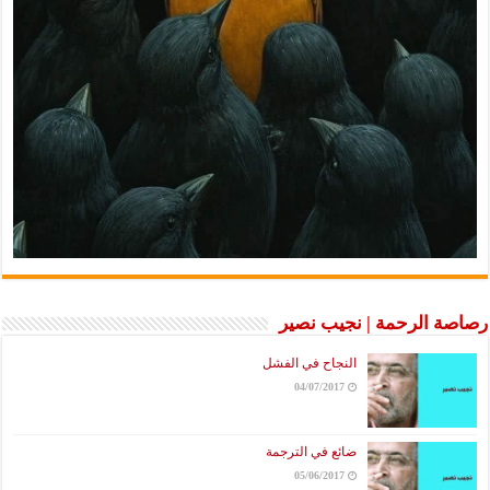
رصاصة الرحمة | نجيب نصير
النجاح في الفشل
04/07/2017
ضائع في الترجمة
05/06/2017