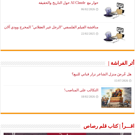
حوار مع AI Claude حول التاريخ والحقيقة
06/02/2026
مناقشة الفيلم الفلسفي “الرجل غير العقلاني” المخرج وودي آلان
22/02/2025
أثر الفراشة |
هل عُرضَ منزل الشاعر نزار قباني للبيع؟
15/07/2026
التكالب على المناصب!
18/02/2026
اقـــرأ | كتاب قلم رصاص