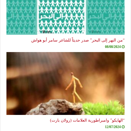
“من النهر إلى البحر” صدر حديثاً للشاعر سامر أبو هواش
08/08/2024
“الهايكو” وامبراطورية العلامات (رولان بارت)
12/07/2024