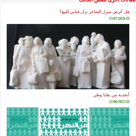
هل عُرضَ منزل الشاعر نزار قباني للبيع؟
15/07/2026
أبجدية من بقايا وطن
22/06/2025