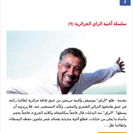
سلسلة أغنية الراي الجزائرية (9)
مقدمة: طلع “الراي” موسيقى وأغنية جريحين من عمق ثقافة جزائرية لطالما ركنته
في عمق هامشها التراثي الشعري والمغنى، وكأنه المستغنى عنه، فلا يريدونه أن
يسطع؟. “الراي” منذ البدايات قال فاجعاً بمكاشفاته وكلامه الجريء، فاجعاً بحجم
مأساة ما يعلى من عذابات، فطلع أغنية متذبذبة بقصائد شعر ملحون حفظه البسطاء،
ولطالما ظل …