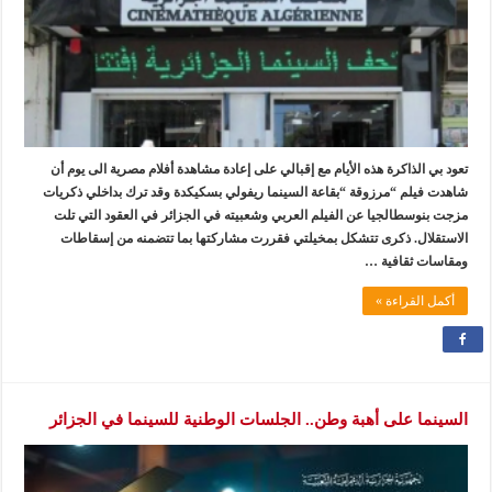
تعود بي الذاكرة هذه الأيام مع إقبالي على إعادة مشاهدة أفلام مصرية الى يوم أن
شاهدت فيلم “مرزوقة “بقاعة السينما ريفولي بسكيكدة وقد ترك بداخلي ذكريات
مزجت بنوسطالجيا عن الفيلم العربي وشعبيته في الجزائر في العقود التي تلت
الاستقلال. ذكرى تتشكل بمخيلتي فقررت مشاركتها بما تتضمنه من إسقاطات
ومقاسات ثقافية …
أكمل القراءة »
السينما على أهبة وطن.. الجلسات الوطنية للسينما في الجزائر