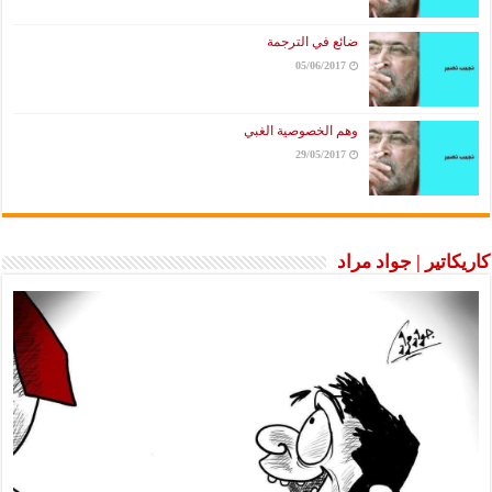
ضائع في الترجمة
05/06/2017
وهم الخصوصية الغبي
29/05/2017
كاريكاتير | جواد مراد