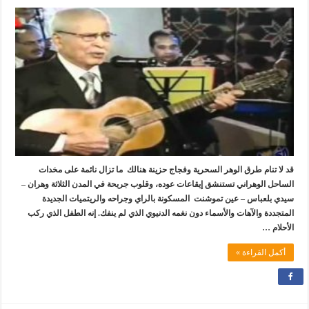
قد لا تنام طرق الوهر السحرية وفجاج حزينة هنالك ما تزال نائمة على مخدات
الساحل الوهراني تستنشق إيقاعات عوده، وقلوب جريحة في المدن الثلاثة وهران –
سيدي بلعباس – عين تموشنت المسكونة بالراي وجراحه والريتميات الجديدة
المتجددة والآهات والأسماء دون نغمه الدنيوي الذي لم ينفك. إنه الطفل الذي ركب
الأحلام …
أكمل القراءة »