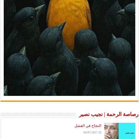
رصاصة الرحمة | نجيب نصير
النجاح في الفشل
04/07/2017