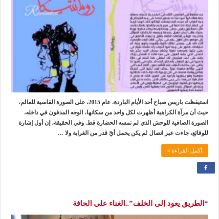
استيقظت باريس صباح أحد الأيام الباردة، عام 2015، على الصورة القاسية للعالم،
حيث أن مرآة الكراهية أظهرت لكل واحد من سكانها، الوجه المدفون في داخله،
الصورة الصافية للوحش الذي لم تمسه الحضارة قط. وفي الحقيقة، إن أول إشارة
للوقائع، جاءت عبر اتصال لم يكن يحمل أيّ قدر من الغرابة ولا …
أكمل القراءة »
“الطريق يعود إلى الخلف”..الغناء على الحافة