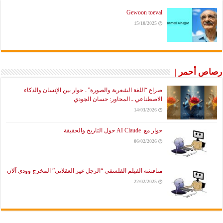
Gewoon toeval
15/10/2025
رصاص أحمر |
صراع “اللغة الشعرية والصورة”.. حوار بين الإنسان والذكاء
الاصطناعي ـ المحاور: حسان الجودي
14/03/2026
حوار مع AI Claude حول التاريخ والحقيقة
06/02/2026
مناقشة الفيلم الفلسفي “الرجل غير العقلاني” المخرج وودي آلان
22/02/2025