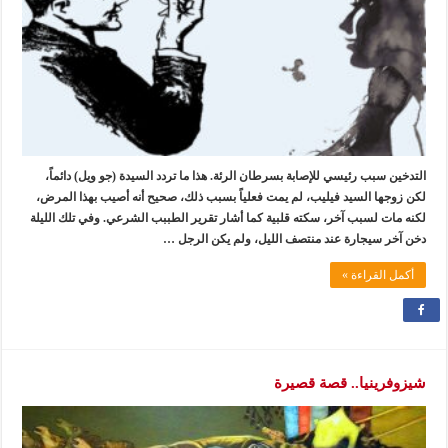
التدخين سبب رئيسي للإصابة بسرطان الرئة. هذا ما تردد السيدة (جو ويل) دائماً،
لكن زوجها السيد فيليب، لم يمت فعلياً بسبب ذلك، صحيح أنه أصيب بهذا المرض،
لكنه مات لسبب آخر، سكته قلبية كما أشار تقرير الطببب الشرعي. وفي تلك الليلة
دخن آخر سيجارة عند منتصف الليل، ولم يكن الرجل …
أكمل القراءة »
شيزوفرينيا.. قصة قصيرة