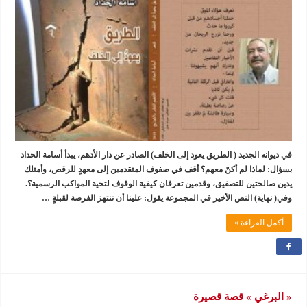
في ديوانه الجديد ( الطريق يعود إلى الخلف) الصادر عن دار الأدهم، يبدأ أسامة الحداد
بسؤال: لماذا لم أكنْ معهم؟ أقف في صفوف المتقدمين إلى معهدٍ للرقص، وأمتلك
يدين صالحتين للتصفيق، وقدمين تعرفان كيفية الوقوف لتحية المواكب الرسمية؟.
وفي( نهاية) النص الأخير في المجموعة يقول: علينا أن ننتهز الفرصة لقبلةٍ …
أكمل القراءة »
« البرغي » قصة قصيرة