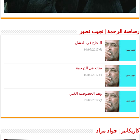
رصاصة الرحمة | نجيب نصير
النجاح في الفشل
04/07/2017
ضائع في الترجمة
05/06/2017
وهم الخصوصية الغبي
29/05/2017
كاريكاتير | جواد مراد