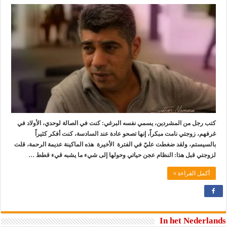
كتب رجل من المشردين، يسمي نفسه البرغي: كنت في الصالة لوحدي، الأولاد في
غرفهم، زوجتي نامت مبكراً، إنها تصحو عادة عند السادسة، كنت أفكر كثيراً
بالسيستم، ولقد ضغطت عليّ في الفترة الأخيرة هذه الماكينة عديمة الرحمة، قلت
لزوجتي قبل هذا: النظام عجن حياتي وحولها إلى شيء ما يشبه قيء قطط …
أكمل القراءة »
In het Nederlands