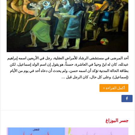
أحد المرضى في مستشفى الرشاد للأمراض العقلية، رجل في الأربعين اسمه إبراهيم
عبدلله، كان له ابنٌ وحيدٌ في العاشرة، حسناً، هو يقول إن اسم الولد إسماعيل، لكن
بطاقة الحالة المدنية تؤكد أن اسمه حسن، ولم يحدث أن دعاه أحد في يوم من الأيام
(إسماعيل). وعلى كل حال، كان الرجل قبل …
أكمل القراءة »
جسر البوزاغ