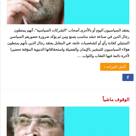
يعتقد السياسيون اليوم أو بالأحرى أصحاب “الشركات السياسية”، أنهم يمتطون
رجال الدين في صناعة حشد مناسب يصنع ومن ثم يؤكد ضرورة حضورهم السياسي
التمثيلي كقادة رأي أو كشخصيات عامة، في المقابل يعتقد رجال الدين بأنهم يمتطون
هؤلاء السياسيون للتبشير بالإيمان والفضيلة واستحقاقاتها الدنيوية المؤقتة تحضيرا
لآخرة دائمة فيها العقاب والثواب. …
أكمل القراءة »
الوقوف ماشياً