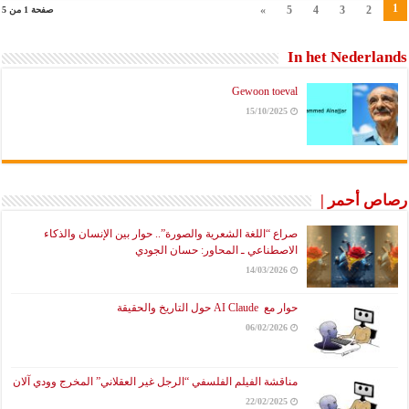
1
»
5
4
3
2
صفحة 1 من 5
In het Nederlands
Gewoon toeval
15/10/2025
رصاص أحمر |
صراع “اللغة الشعرية والصورة”.. حوار بين الإنسان والذكاء
الاصطناعي ـ المحاور: حسان الجودي
14/03/2026
حوار مع AI Claude حول التاريخ والحقيقة
06/02/2026
مناقشة الفيلم الفلسفي “الرجل غير العقلاني” المخرج وودي آلان
22/02/2025