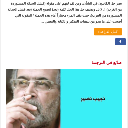
يصر جل الكاتبون في الشأن، ومن لف لفهم على مقولة (فشل الحداثة المستوردة
من الغرب)!!، لا بل ويضيف جل هذا الجل كلمة (بعد) لتصبح الجملة (بعد فشل الحداثة
المستوردة من الغرب)، حيث يقف المرء محتاراً أمام هذه الجملة / المقولة التي
أضحت على ما يبدو من بدهيات التفكير والكتابة والتعبير. …
أكمل القراءة »
ضائع في الترجمة