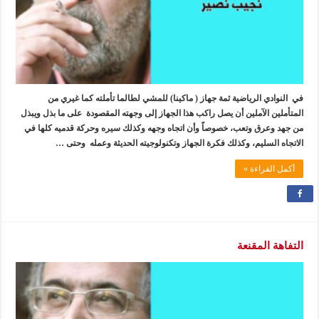
في النوادي الرياضية ثمة جهاز ( ماكينا) للمشي لطالما تأملته كما غيري من
المتأملين الآملين أن يصل راكب هذا الجهاز إلى وجهته المقصودة على ما بذل ويبذل
من جهد وعرق وتعب، خصوصاً وأن اتجاه وجهه وكذلك سيره وحركة قدميه كلها في
الاتجاه السليم، وكذلك فكرة الجهاز وتكنولوجيته الحديثة وعمله وحتى …
أكمل القراءة »
التفاهة المقنعة