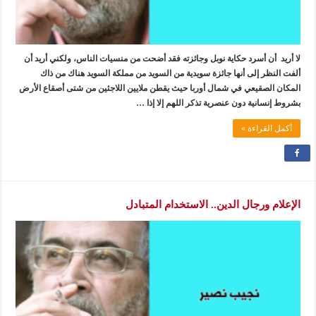
لا أريد أن أسرد حكاية نوبل وجائزته فقد أضحت من منسيات الناس، ولكني أريد أن
ألفت النظر إلى أنها جائزة سويدية من السويد من مملكة السويد هناك من ذاك
المكان الصقيعي في شمال أوربا حيث يقطن ملايين اللاجئين من شتى أصقاع الأرض
بشروط إنسانية دون عنصرية تذكر اللهم إلا إذا …
أكمل القراءة »
الإعلام ورجال الدين.. الاستخدام المتبادل