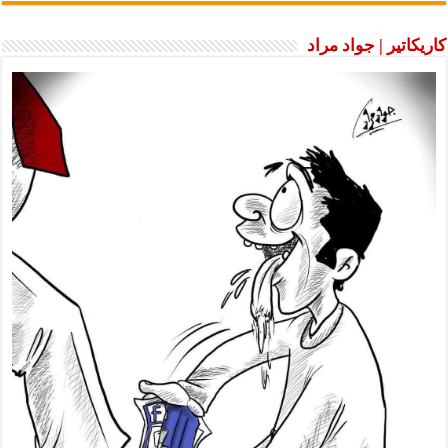
كاريكاتير | جواد مراد