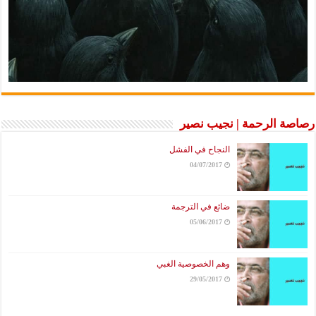
رصاصة الرحمة | نجيب نصير
النجاح في الفشل
04/07/2017
ضائع في الترجمة
05/06/2017
وهم الخصوصية الغبي
29/05/2017