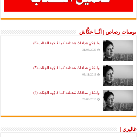
يوميات رصاص | آنَّــا عكَّاش
وللمُدُنِ مَذاقاتٌ مُختلفة كما فَاكِهة الجَنّات (6)
31/03/2020
وللمُدُنِ مَذاقاتٌ مُختلفة كما فَاكِهة الجَنّات (5)
03/11/2019
وللمُدُنِ مَذاقاتٌ مُختلفة كما فَاكِهة الجَنّات (4)
26/08/2019
غاليري |