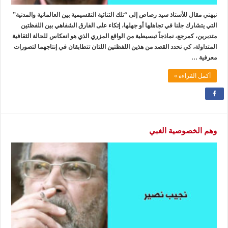
نبهني مقال للأستاذ سيد رصاص إلى “تلك الثنائية التقسيمية بين العالمانية والمدنية”
التي يتشارك جلنا في تجاهلها أو جهلها، إتكاء على الفارق الشفاهي بين اللفظتين
متدبرين، كمرجع، نماذجاً تبسيطية من الواقع المزري الذي هو انعكاس للحالة الثقافية
المتداولة، كي نحدد القصد من هذين اللفظتين اللتان تتطابقان في إنتاجهما لتصورات
معرفية …
أكمل القراءة »
وهم الخصوصية الغبي