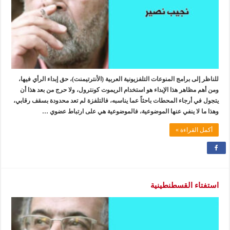
للناظر إلى برامج المنوعات التلفزيونية العربية (الأنترتيمنت)، حق إبداء الرأي فيها،
ومن أهم مظاهر هذا الإبداء هو استخدام الريموت كونترول، ولا حرج من بعد هذا أن
يتجول في أرجاء المحطات باحثاً عما يناسبه، فالتلفزة لم تعد محدودة بسقف رقابي،
وهذا ما لا ينفي عنها الموضوعية، فالموضوعية هي على ارتباط عضوي …
أكمل القراءة »
استفتاء القسطنطينية