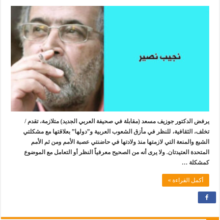
يرفض الدكتور جوزيف مسعد (مقابلة في صحيفة العربي الجديد) متلازمة، تقدم /
تخلف، الثقافية، للنظر في مأزق الشعوب العربية و”دولها” بعلاقتها مع مشكلتي
الشبع والمنعة التي لازمتها منذ ولادتها في حاضنتي عصبة الأمم ومن ثم الأمم
المتحدة العتيدتان. ولا يرى أنه من الصحيح معرفياً النظر أو التعامل مع الموضوع
كمشكلة …
أكمل القراءة »