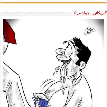
كاريكاتير | جواد مراد