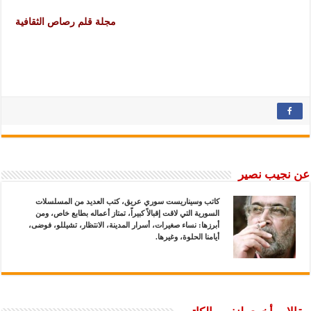
مجلة قلم رصاص الثقافية
عن نجيب نصير
كاتب وسيناريست سوري عريق، كتب العديد من المسلسلات
السورية التي لاقت إقبالاً كبيراً، تمتاز أعماله بطابع خاص، ومن
أبرزها: نساء صغيرات، أسرار المدينة، الانتظار، تشيللو، فوضى،
أيامنا الحلوة، وغيرها.