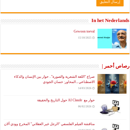
In het Nederlands
Gewoon toeval
15/10/2025
رصاص أحمر |
صراع “اللغة الشعرية والصورة”.. حوار بين الإنسان والذكاء
الاصطناعي ـ المحاور: حسان الجودي
14/03/2026
حوار مع AI Claude حول التاريخ والحقيقة
06/02/2026
مناقشة الفيلم الفلسفي “الرجل غير العقلاني” المخرج وودي آلان