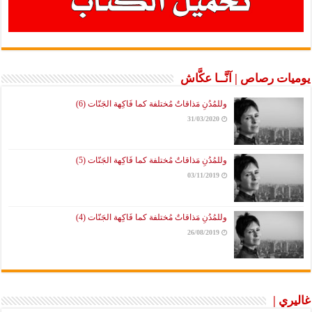
يوميات رصاص | آنَّــا عكَّاش
وللمُدُنِ مَذاقاتٌ مُختلفة كما فَاكِهة الجَنّات (6)
31/03/2020
وللمُدُنِ مَذاقاتٌ مُختلفة كما فَاكِهة الجَنّات (5)
03/11/2019
وللمُدُنِ مَذاقاتٌ مُختلفة كما فَاكِهة الجَنّات (4)
26/08/2019
غاليري |