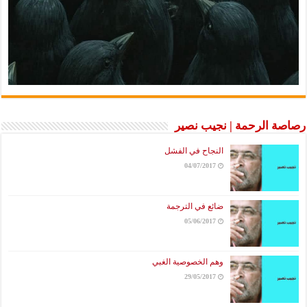
رصاصة الرحمة | نجيب نصير
النجاح في الفشل
04/07/2017
ضائع في الترجمة
05/06/2017
وهم الخصوصية الغبي
29/05/2017